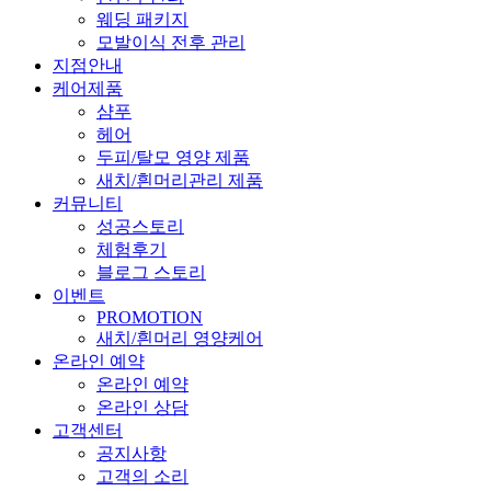
웨딩 패키지
모발이식 전후 관리
지점안내
케어제품
샴푸
헤어
두피/탈모 영양 제품
새치/흰머리관리 제품
커뮤니티
성공스토리
체험후기
블로그 스토리
이벤트
PROMOTION
새치/흰머리 영양케어
온라인 예약
온라인 예약
온라인 상담
고객센터
공지사항
고객의 소리