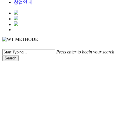
창업안내
Menu
Press enter to begin your search
Search
Close
Search