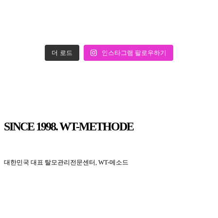
더 로드
인스타그램 팔로우하기
SINCE 1998. WT-METHODE
대한민국 대표 탈모관리전문센터, WT-메소드