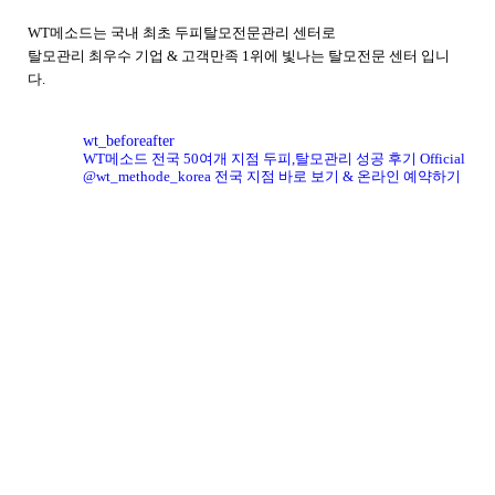
WT메소드는 국내 최초 두피탈모전문관리 센터로
탈모관리 최우수 기업 & 고객만족 1위에 빛나는 탈모전문 센터 입니
다.
wt_beforeafter
WT메소드 전국 50여개 지점
두피,탈모관리 성공 후기
Official
@wt_methode_korea
전국 지점 바로 보기 & 온라인 예약하기