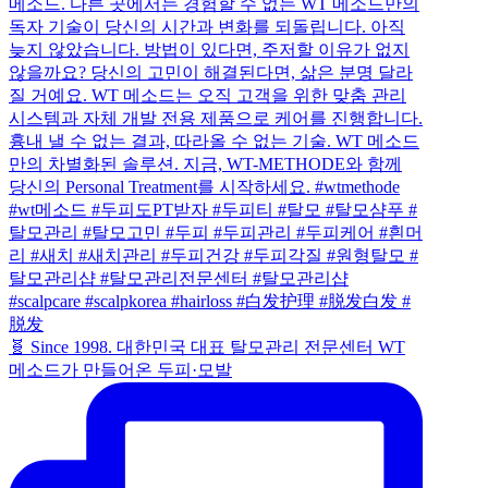
🧬 Since 1998. 대한민국 대표 탈모관리 전문센터 WT
메소드가 만들어온 두피·모발