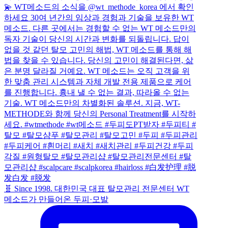
🧬 Since 1998. 대한민국 대표 탈모관리 전문센터 WT
메소드가 만들어온 두피·모발