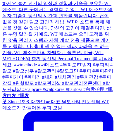
🧬 Since 1998. 대한민국 대표 탈모관리 전문센터 WT
메소드가 만들어온 두피·모발