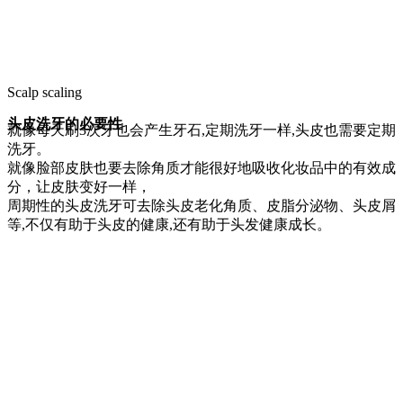
Scalp scaling
头皮洗牙的必要性
就像每天刷3次牙也会产生牙石,定期洗牙一样,头皮也需要定期
洗牙。
就像脸部皮肤也要去除角质才能很好地吸收化妆品中的有效成
分，让皮肤变好一样，
周期性的头皮洗牙可去除头皮老化角质、皮脂分泌物、头皮屑
等,不仅有助于头皮的健康,还有助于头发健康成长。