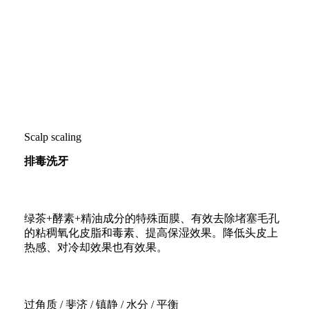
Scalp scaling
排毒洗牙
绿茶+酵素+精油成分的特殊面膜、有效去除堵塞毛孔
的粘稠氧化皮脂和毒素、提高保湿效果。降低头皮上
热感、对冷却效果也有效果。
过角质 / 斐济 / 镇静 / 水分 / 平衡