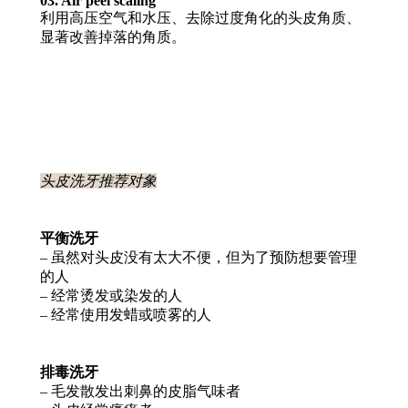
03. Air peel scaling
利用高压空气和水压、去除过度角化的头皮角质、
显著改善掉落的角质。
头皮洗牙推荐对象
平衡洗牙
– 虽然对头皮没有太大不便，但为了预防想要管理
的人
– 经常烫发或染发的人
– 经常使用发蜡或喷雾的人
排毒洗牙
– 毛发散发出刺鼻的皮脂气味者