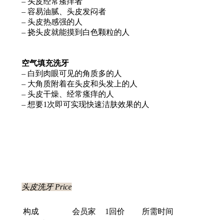
– 头皮经常瘙痒者
– 容易油腻、头皮发闷者
– 头皮热感强的人
– 挠头皮就能摸到白色颗粒的人
空气填充洗牙
– 白到肉眼可见的角质多的人
– 大角质附着在头皮和头发上的人
– 头皮干燥、经常瘙痒的人
– 想要1次即可实现快速洁肤效果的人
头皮洗牙 Price
构成
会员家
1回价
所需时间