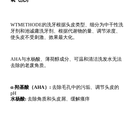
WTMETHODE的洗牙根据头皮类型、细分为中干性洗
牙剂和池诚庸洗牙剂、根据代谢物的量、调节浓度、
使头皮不受刺激、效果最大化。
AHA与水杨酸、薄荷醇成分、可温和清洁洗发水无法
去除的老废角质。
α-羟基酸（AHA）:
去除毛孔中的污垢、调节头皮的
pH
水杨酸:
去除角质和头皮屑、缓解瘙痒