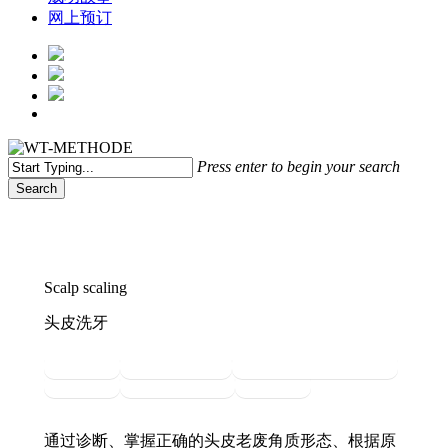
网上预订
Menu
Press enter to begin your search
Search
Close
Search
Scalp scaling
头皮洗牙
头皮洗牙
敏感性头皮护理
脂溢性/头屑/炎症头皮护理
脱发管理
白发/白头发管理
毛髮护理
通过诊断、掌握正确的头皮老废角质形态、根据原