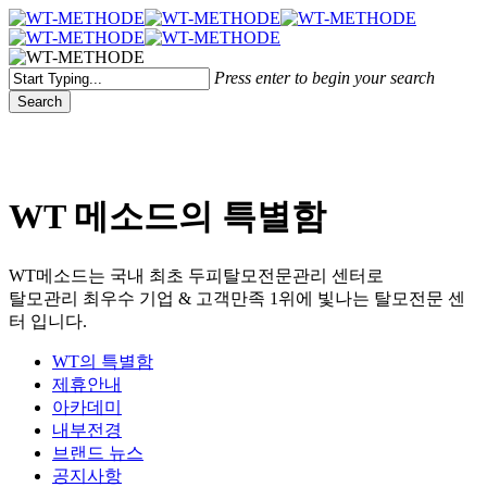
Skip
국내 최초 두피케어 브랜드 WT
국내 최초 두피케어 브랜드 WT
to
main
Menu
content
Press enter to begin your search
Search
Close
Search
WT 메소드의 특별함
WT메소드는 국내 최초 두피탈모전문관리 센터로
탈모관리 최우수 기업 & 고객만족 1위에 빛나는 탈모전문 센
터 입니다.
WT의 특별함
제휴안내
아카데미
내부전경
브랜드 뉴스
공지사항