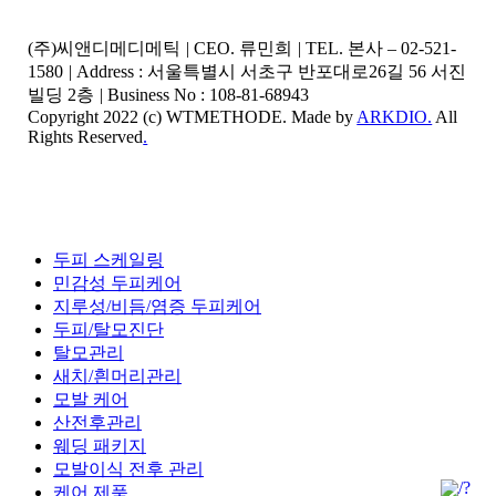
(주)씨앤디메디메틱
|
CEO. 류민희
|
TEL. 본사 – 02-521-
1580
|
Address : 서울특별시 서초구 반포대로26길 56 서진
빌딩 2층
|
Business No : 108-81-68943
Copyright 2022 (c) WTMETHODE. Made by
ARKDIO.
All
Rights Reserved
.
Close
두피 스케일링
Menu
민감성 두피케어
지루성/비듬/염증 두피케어
두피/탈모진단
탈모관리
새치/흰머리관리
모발 케어
산전후관리
웨딩 패키지
모발이식 전후 관리
케어 제품