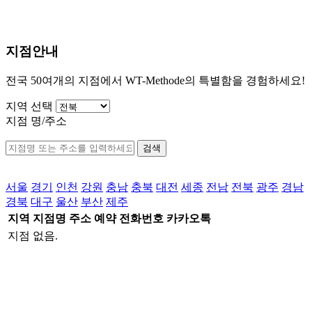
지점안내
전국 50여개의 지점에서 WT-Methode의 특별함을 경험하세요!
지역 선택
지점 명/주소
검색
서울
경기
인천
강원
충남
충북
대전
세종
전남
전북
광주
경남
경북
대구
울산
부산
제주
지역
지점명
주소
예약
전화번호
카카오톡
지점 없음.