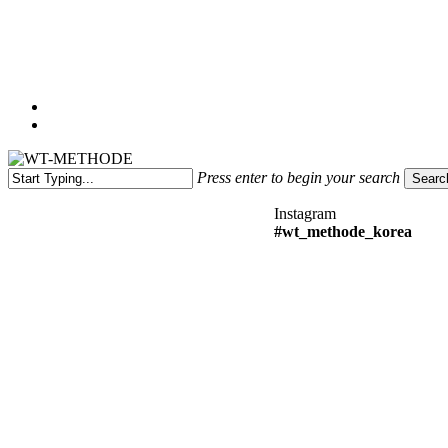
Menu
Press enter to begin your search
Searc
Close
Instagram
Search
#wt_methode_korea