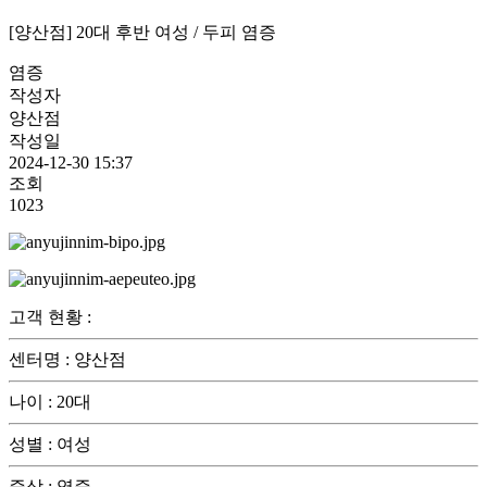
[양산점] 20대 후반 여성 / 두피 염증
염증
작성자
양산점
작성일
2024-12-30 15:37
조회
1023
고객 현황
:
센터명
:
양산점
나이
:
20대
성별
:
여성
증상
:
염증