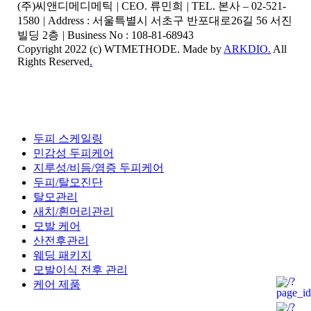
(주)씨앤디메디메틱
|
CEO. 류민희
|
TEL. 본사 – 02-521-
1580
|
Address : 서울특별시 서초구 반포대로26길 56 서진
빌딩 2층
|
Business No : 108-81-68943
Copyright 2022 (c) WTMETHODE. Made by
ARKDIO.
All
Rights Reserved
.
Close
두피 스케일링
Menu
민감성 두피케어
지루성/비듬/염증 두피케어
두피/탈모진단
탈모관리
새치/흰머리관리
모발 케어
산전후관리
웨딩 패키지
모발이식 전후 관리
케어 제품