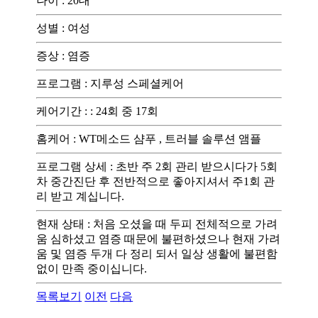
나이
:
20대
성별
:
여성
증상
:
염증
프로그램
:
지루성 스페셜케어
케어기간 :
:
24회 중 17회
홈케어
:
WT메소드 샴푸 , 트러블 솔루션 앰플
프로그램 상세
:
초반 주 2회 관리 받으시다가 5회
차 중간진단 후 전반적으로 좋아지셔서 주1회 관
리 받고 계십니다.
현재 상태
:
처음 오셨을 때 두피 전체적으로 가려
움 심하셨고 염증 때문에 불편하셨으나 현재 가려
움 및 염증 두개 다 정리 되서 일상 생활에 불편함
없이 만족 중이십니다.
목록보기
이전
다음