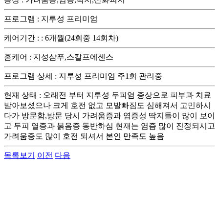
프로그램
:
지루성 프리미엄
케어기간 :
:
6개월(24회중 14회차)
홈케어
:
지성샴푸,스칼프에센스
프로그램 상세
:
지루성 프리미엄 주1회 관리중
현재 상태
:
오래전 부터 지루성 두피염 증상으로 피부과 치료
받아보셨으나 크게 호전 없고 모발빠짐도 심해져서 고민하시
다가 방문함,방문 당시 가려움증과 염증성 딱지들이 많이 보이
고 두피 열증과 붉음증 동반하심 현재는 염즘 많이 진정되시고
가려움증도 많이 호전 되셔서 본인 만족도 높음
목록보기
이전
다음