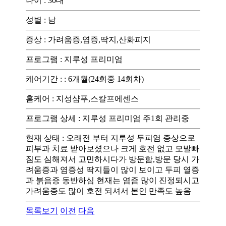
나이
:
30대
성별
:
남
증상
:
가려움증,염증,딱지,산화피지
프로그램
:
지루성 프리미엄
케어기간 :
:
6개월(24회중 14회차)
홈케어
:
지성샴푸,스칼프에센스
프로그램 상세
:
지루성 프리미엄 주1회 관리중
현재 상태
:
오래전 부터 지루성 두피염 증상으로
피부과 치료 받아보셨으나 크게 호전 없고 모발빠
짐도 심해져서 고민하시다가 방문함,방문 당시 가
려움증과 염증성 딱지들이 많이 보이고 두피 열증
과 붉음증 동반하심 현재는 염즘 많이 진정되시고
가려움증도 많이 호전 되셔서 본인 만족도 높음
목록보기
이전
다음