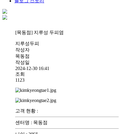
블로그 스토리
[목동점] 지루성 두피염
지루성두피
작성자
목동점
작성일
2024-12-30 16:41
조회
1123
고객 현황
:
센터명
:
목동점