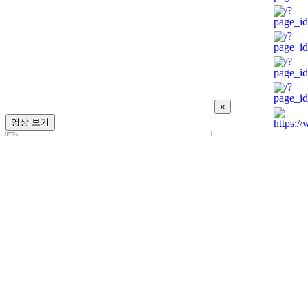
×
영상 보기