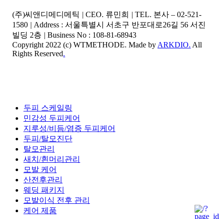
(주)씨앤디메디메틱
|
CEO. 류민희
|
TEL. 본사 – 02-521-
1580
|
Address : 서울특별시 서초구 반포대로26길 56 서진
빌딩 2층
|
Business No : 108-81-68943
Copyright 2022 (c) WTMETHODE. Made by
ARKDIO.
All
Rights Reserved
.
Close
두피 스케일링
Menu
민감성 두피케어
지루성/비듬/염증 두피케어
두피/탈모진단
탈모관리
새치/흰머리관리
모발 케어
산전후관리
웨딩 패키지
모발이식 전후 관리
케어 제품