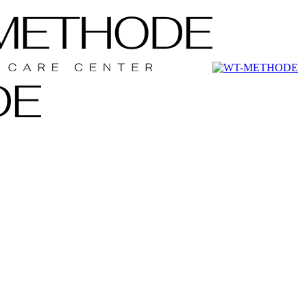
메소드 | 두피도 PT받자
메소드 | 두피도 PT받자