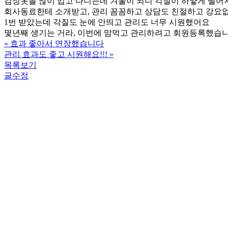
검정옷을 많이 입고 다니는데 겨울이 되니 각질이 하얗게 떨
회사동료한테 소개받고, 관리 꼼꼼하고 상담도 친절하고 강요
1번 받았는데 각질도 눈에 안띄고 관리도 너무 시원했어요
몇년째 생기는 거라, 이번에 맘먹고 관리하려고 회원등록했습니
«
효과 좋아서 연장했습니다
관리 효과도 좋고 시원해요!!!
»
목록보기
글수정