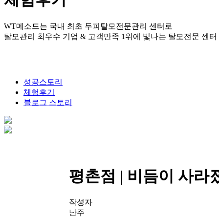
WT메소드는 국내 최초 두피탈모전문관리 센터로
탈모관리 최우수 기업 & 고객만족 1위에 빛나는 탈모전문 센터
성공스토리
체험후기
블로그 스토리
평촌점
| 비듬이 사라
작성자
난주