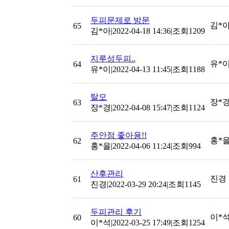
두피문제로 방문
김*
65
김*아
|
2022-04-18 14:36
|
조회1209
지루성두피..
유*
64
유*이
|
2022-04-13 11:45
|
조회1188
탈모
장*
63
장*경
|
2022-04-08 15:47
|
조회1124
주안점 좋아용!!
홍*
62
홍*을
|
2022-04-06 11:24
|
조회994
산후관리
진경
61
진경
|
2022-03-29 20:24
|
조회1145
두피관리 후기
이*
60
이*석
|
2022-03-25 17:49
|
조회1254