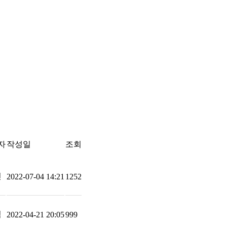
자
작성일
조회
빈
2022-07-04 14:21
1252
림
2022-04-21 20:05
999