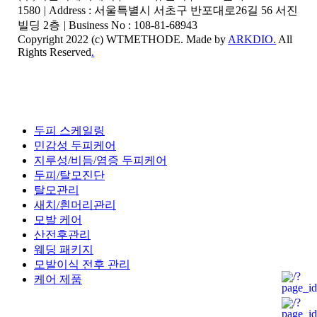
1580
|
Address : 서울특별시 서초구 반포대로26길 56 서진
빌딩 2층
|
Business No : 108-81-68943
Copyright 2022 (c) WTMETHODE. Made by
ARKDIO.
All
Rights Reserved
.
Close
두피 스케일링
Menu
민감성 두피케어
지루성/비듬/염증 두피케어
두피/탈모진단
탈모관리
새치/흰머리관리
모발 케어
산전후관리
웨딩 패키지
모발이식 전후 관리
케어 제품