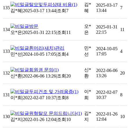
탈모및두피상태 비용
(1)
김*
2025-03-17
135
7
13:44
김*혜
|
2025-03-17 13:44
|
조회7
혜
방문
오*
2025-01-31
134
11
22:15
오*은
|
2025-01-31 22:15
|
조회11
은
흰머리(새치)관리
민*
2024-10-05
133
4
17:05
민*선
|
2024-10-05 17:05
|
조회4
선
회원권 문의
(1)
신*
2022-06-06
132
20
13:26
신*환
|
2022-06-06 13:26
|
조회20
환
두피건조 및 가려움증
(1)
이*
2022-02-07
131
8
10:37
이*희
|
2022-02-07 10:37
|
조회8
희
원형탈모 문의드립니다
(1)
김*
2022-01-26
130
10
12:04
김*지
|
2022-01-26 12:04
|
조회10
지