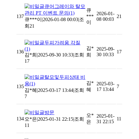
큐어그레이와 탈모
큐
관리 PT 이벤트 문의
(1)
2026-01-
137
***
21
08 00:03
큐***이
|
2026-01-08 00:03
|
조
이
회21
두피가려움 각질
김*
(1)
2025-09-
136
17
30 10:33
김*희
|
2025-09-30 10:33
|
조회
희
17
탈모및두피상태 비
김*
용
(1)
2025-03-
135
7
17 13:44
혜
김*혜
|
2025-03-17 13:44
|
조회
7
방문
오*
2025-01-
134
11
오*은
|
2025-01-31 22:15
|
조회
31 22:15
은
11