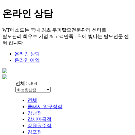
온라인 상담
WT메소드는 국내 최초 두피탈모전문관리 센터로
탈모관리 최우수 기업 & 고객만족 1위에 빛나는 탈모전문 센
터 입니다.
온라인 상담
온라인 예약
전체 5,364
전체
클래시 압구정점
강남점
강서마곡점
강원원주점
김포점