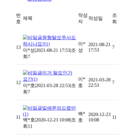
번
작성
조
제목
작성일
호
자
회
원형탈모주사도
하시나요?
(1)
이*
2021-08-21
13
7
17:53
이*성
|
2021-08-21 17:53
|
조
성
회7
이거 탈모인가
요??
(1)
이*
2021-03-28
12
7
22:53
이*호
|
2021-03-28 22:53
|
조
호
회7
밑에문의드렸던
백*
(1)
2020-12-23
11
11
백*호
|
2020-12-23 10:08
|
조
10:08
호
회11