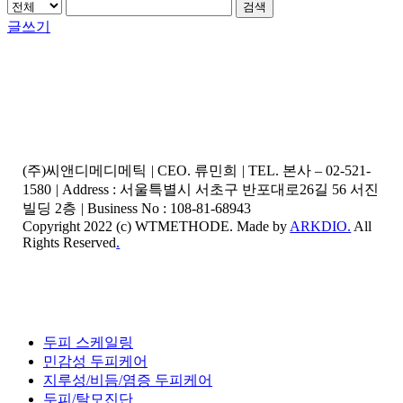
검색
글쓰기
(주)씨앤디메디메틱
|
CEO. 류민희
|
TEL. 본사 – 02-521-
1580
|
Address : 서울특별시 서초구 반포대로26길 56 서진
빌딩 2층
|
Business No : 108-81-68943
Copyright 2022 (c) WTMETHODE. Made by
ARKDIO.
All
Rights Reserved
.
Close
두피 스케일링
Menu
민감성 두피케어
지루성/비듬/염증 두피케어
두피/탈모진단