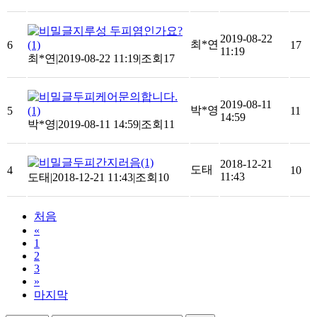
지루성 두피염인가요?
2019-08-22
최*연
6
(1)
17
11:19
최*연
|
2019-08-22 11:19
|
조회17
두피케어문의합니다.
2019-08-11
박*영
5
(1)
11
14:59
박*영
|
2019-08-11 14:59
|
조회11
두피간지러음
(1)
2018-12-21
도태
4
10
11:43
도태
|
2018-12-21 11:43
|
조회10
처음
«
1
2
3
»
마지막