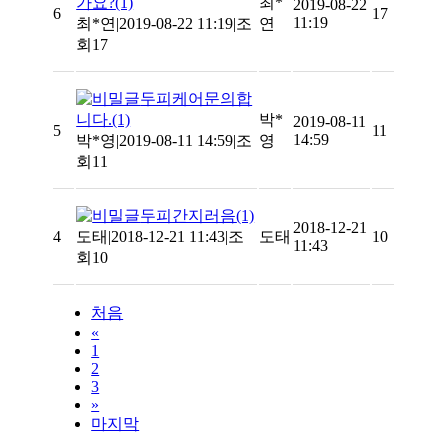
가요?
(1)
최*
2019-08-22
6
17
11:19
최*연
|
2019-08-22 11:19
|
조
연
회17
두피케어문의합
니다.
(1)
박*
2019-08-11
5
11
14:59
박*영
|
2019-08-11 14:59
|
조
영
회11
두피간지러음
(1)
2018-12-21
4
도태
|
2018-12-21 11:43
|
조
도태
10
11:43
회10
처음
«
1
2
3
»
마지막