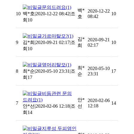
문의드려요
(1)
백*
2020-12-22
10
백*호
|
2020-12-22 08:42
|
조
10
08:42
호
회10
가르마탈모?
(1)
김*
2020-09-21
9
김*희
|
2020-09-21 02:17
|
조
10
02:17
희
회10
옆머리탈모
(1)
최*
2020-05-10
8
최*순
|
2020-05-10 23:31
|
조
17
23:31
순
회17
비듬관련 문의
드려요
(1)
안*
2020-02-06
7
14
12:18
안*선
|
2020-02-06 12:18
|
조
선
회14
지루성 두피염인