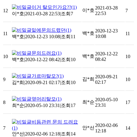
이거 탈모인가요??
(1)
2021-03-28
이*호
12
7
22:53
이*호
|
2021-03-28 22:53
|
조회7
밑에문의드렸던
(1)
2020-12-23
백*호
11
11
10:08
백*호
|
2020-12-23 10:08
|
조회11
문의드려요
(1)
2020-12-22
백*호
10
10
08:42
백*호
|
2020-12-22 08:42
|
조회10
가르마탈모?
(1)
2020-09-21
김*희
9
10
02:17
김*희
|
2020-09-21 02:17
|
조회10
옆머리탈모
(1)
2020-05-10
최*순
8
17
23:31
최*순
|
2020-05-10 23:31
|
조회17
비듬관련 문의 드려요
2020-02-06
안*선
7
(1)
14
12:18
안*선
|
2020-02-06 12:18
|
조회14