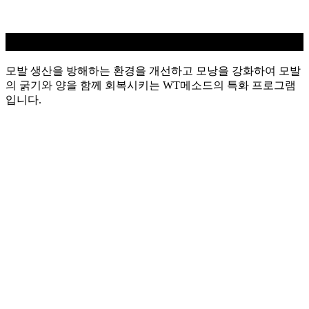
탈모케어
모발 생산을 방해하는 환경을 개선하고 모낭을 강화하여 모발
의 굵기와 양을 함께 회복시키는 WT메소드의 특화 프로그램
입니다.