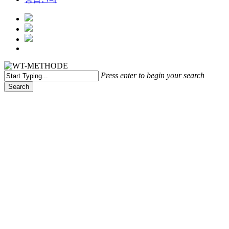
Menu
Press enter to begin your search
Search
Close
Search