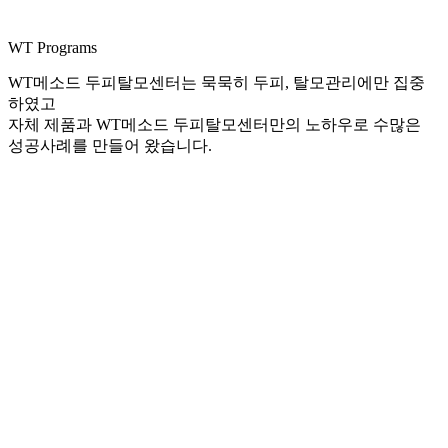
WT Programs
WT메소드 두피탈모센터는 묵묵히 두피, 탈모관리에만 집중
하였고
자체 제품과 WT메소드 두피탈모센터만의 노하우로 수많은
성공사례를 만들어 왔습니다.