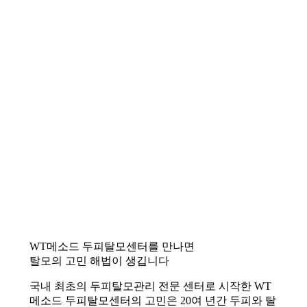
WT메소드 두피탈모센터를 만나면
탈모의 고민 해법이 생깁니다
국내 최초의 두피탈모관리 전문 센터로 시작한 WT
메소드 두피탈모센터의 고민은 20여 년간 두피와 탈