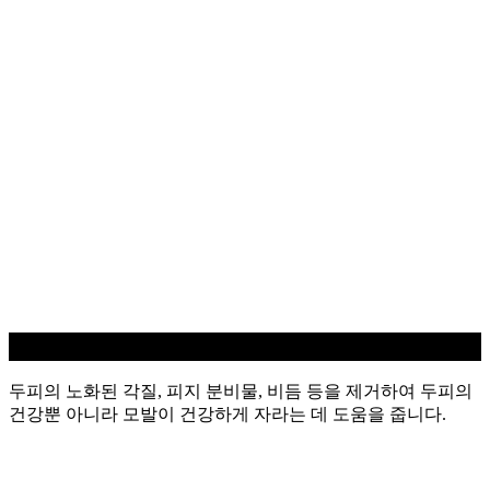
두피 스케일링
두피의 노화된 각질, 피지 분비물, 비듬 등을 제거하여 두피의
건강뿐 아니라 모발이 건강하게 자라는 데 도움을 줍니다.