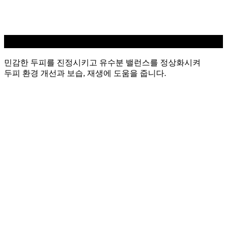
민감성 두피케어
민감한 두피를 진정시키고 유수분 밸런스를 정상화시켜
두피 환경 개선과 보습, 재생에 도움을 줍니다.