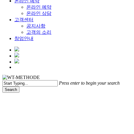
온라인 예약
온라인 예약
온라인 상담
고객센터
공지사항
고객의 소리
창업안내
Menu
Press enter to begin your search
Search
Close
Search