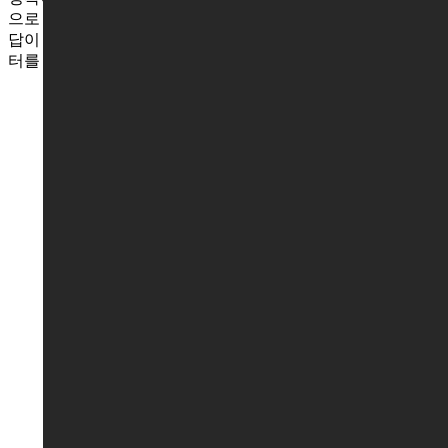
으로 합니다.
답이 없을 것 같던 탈모의 고민 해법은 WT 메소드 두피탈모센
터를 통해 찾을 수 있습니다.