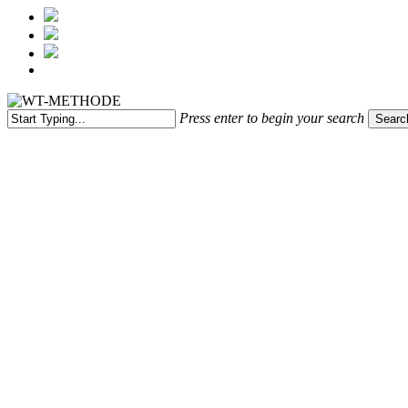
Menu
Press enter to begin your search
Searc
Close
Search