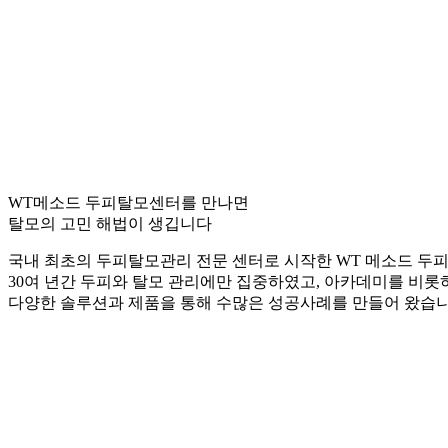
WT메소드 두피탈모센터를 만나면
탈모의 고민 해법이 생깁니다
국내 최초의 두피탈모관리 전문 센터로 시작한 WT 메소드 두
30여 년간 두피와 탈모 관리에만 집중하였고, 아카데미를 비롯
다양한 솔루션과 제품을 통해 수많은 성공사례를 만들어 왔습니