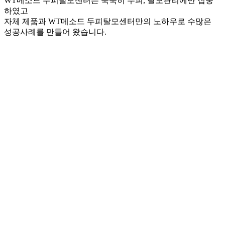
WT메소드 두피탈모센터는 묵묵히 두피, 탈모관리에만 집중
하였고
자체 제품과 WT메소드 두피탈모센터만의 노하우로 수많은
성공사례를 만들어 왔습니다.