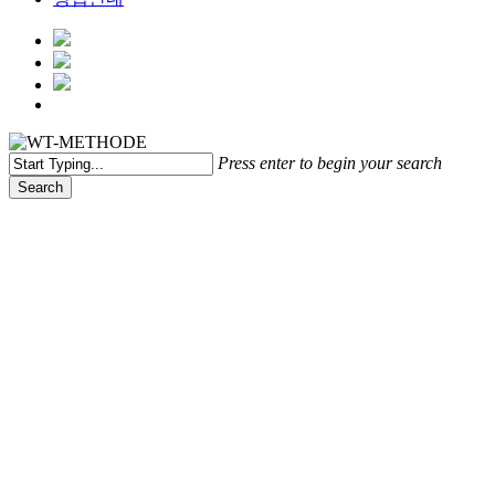
Menu
Press enter to begin your search
Search
Close
Search