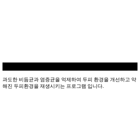
지루성/염증 두피케어
과도한 비듬균과 염증균을 억제하여 두피 환경을 개선하고 약
해진 두피환경을 재생시키는 프로그램 입니다.