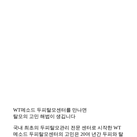
WT메소드 두피탈모센터를 만나면
탈모의 고민 해법이 생깁니다
국내 최초의 두피탈모관리 전문 센터로 시작한 WT
메소드 두피탈모센터의 고민은 20여 년간 두피와 탈