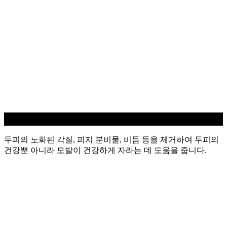
두피 스케일링
두피의 노화된 각질, 피지 분비물, 비듬 등을 제거하여 두피의
건강뿐 아니라 모발이 건강하게 자라는 데 도움을 줍니다.