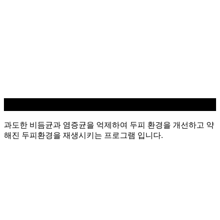
지루성/염증 두피케어
과도한 비듬균과 염증균을 억제하여 두피 환경을 개선하고 약
해진 두피환경을 재생시키는 프로그램 입니다.