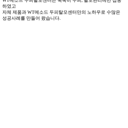
WT메소드 두피탈모센터는 묵묵히 두피, 탈모관리에만 집중
하였고
자체 제품과 WT메소드 두피탈모센터만의 노하우로 수많은
성공사례를 만들어 왔습니다.