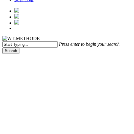
Menu
Press enter to begin your search
Search
Close
Search