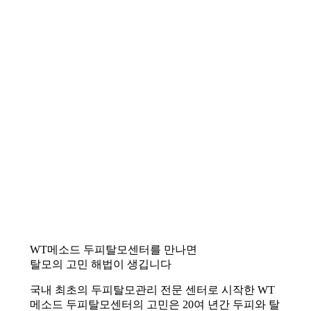
WT메소드 두피탈모센터를 만나면
탈모의 고민 해법이 생깁니다
국내 최초의 두피탈모관리 전문 센터로 시작한 WT
메소드 두피탈모센터의 고민은 20여 년간 두피와 탈