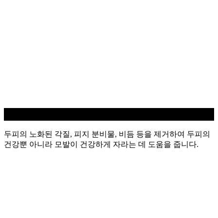
두피 스케일링
두피의 노화된 각질, 피지 분비물, 비듬 등을 제거하여 두피의
건강뿐 아니라 모발이 건강하게 자라는 데 도움을 줍니다.