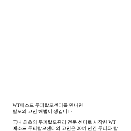
WT메소드 두피탈모센터를 만나면
탈모의 고민 해법이 생깁니다
국내 최초의 두피탈모관리 전문 센터로 시작한 WT
메소드 두피탈모센터의 고민은 20여 년간 두피와 탈