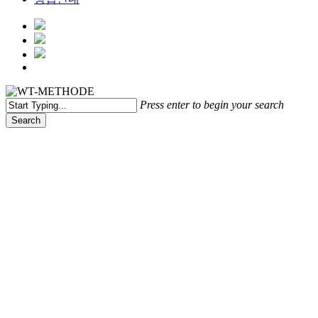
Menu
Press enter to begin your search
Search
Close
Search