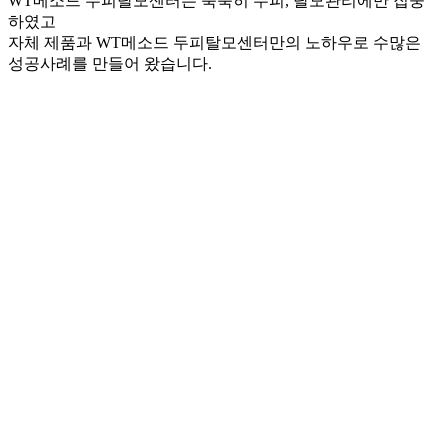
WT메소드 두피탈모센터는 묵묵히 두피, 탈모관리에만 집중
하였고
자체 제품과 WT메소드 두피탈모센터만의 노하우로 수많은
성공사례를 만들어 왔습니다.