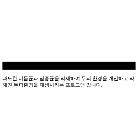
지루성/염증 두피케어
과도한 비듬균과 염증균을 억제하여 두피 환경을 개선하고 약
해진 두피환경을 재생시키는 프로그램 입니다.