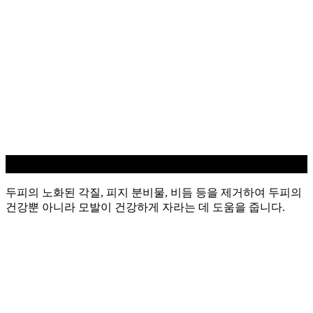
두피 스케일링
두피의 노화된 각질, 피지 분비물, 비듬 등을 제거하여 두피의
건강뿐 아니라 모발이 건강하게 자라는 데 도움을 줍니다.