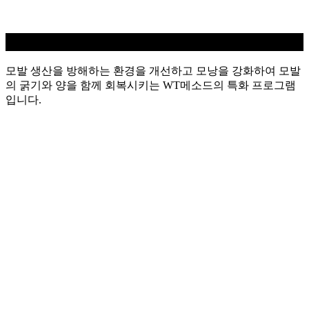
탈모케어
모발 생산을 방해하는 환경을 개선하고 모낭을 강화하여 모발
의 굵기와 양을 함께 회복시키는 WT메소드의 특화 프로그램
입니다.