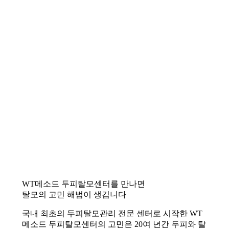
WT메소드 두피탈모센터를 만나면
탈모의 고민 해법이 생깁니다
국내 최초의 두피탈모관리 전문 센터로 시작한 WT
메소드 두피탈모센터의 고민은 20여 년간 두피와 탈