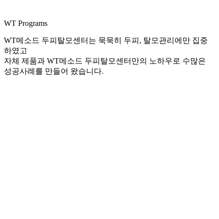
WT Programs
WT메소드 두피탈모센터는 묵묵히 두피, 탈모관리에만 집중
하였고
자체 제품과 WT메소드 두피탈모센터만의 노하우로 수많은
성공사례를 만들어 왔습니다.