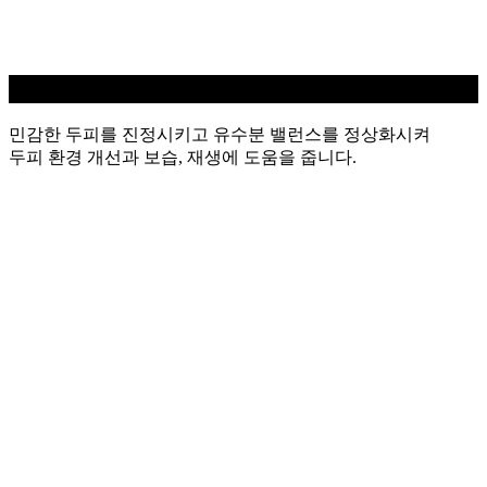
민감성 두피케어
민감한 두피를 진정시키고 유수분 밸런스를 정상화시켜
두피 환경 개선과 보습, 재생에 도움을 줍니다.