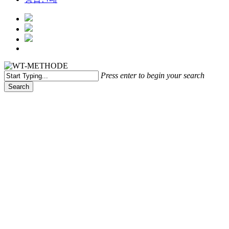
Menu
Press enter to begin your search
Search
Close
Search