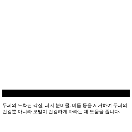
두피 스케일링
두피의 노화된 각질, 피지 분비물, 비듬 등을 제거하여 두피의
건강뿐 아니라 모발이 건강하게 자라는 데 도움을 줍니다.