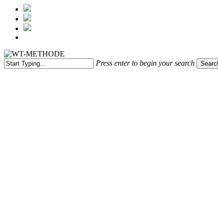
Menu
Press enter to begin your search
Searc
Close
Search