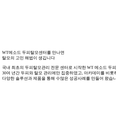
WT메소드 두피탈모센터를 만나면
탈모의 고민 해법이 생깁니다
국내 최초의 두피탈모관리 전문 센터로 시작한 WT 메소드 두
30여 년간 두피와 탈모 관리에만 집중하였고, 아카데미를 비롯
다양한 솔루션과 제품을 통해 수많은 성공사례를 만들어 왔습니