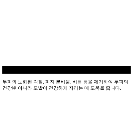
두피 스케일링
두피의 노화된 각질, 피지 분비물, 비듬 등을 제거하여 두피의
건강뿐 아니라 모발이 건강하게 자라는 데 도움을 줍니다.