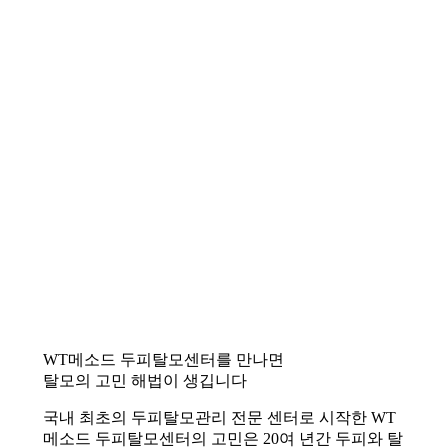
WT메소드 두피탈모센터를 만나면
탈모의 고민 해법이 생깁니다
국내 최초의 두피탈모관리 전문 센터로 시작한 WT
메소드 두피탈모센터의 고민은 20여 년간 두피와 탈