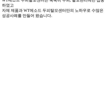
WT메소드 두피탈모센터는 묵묵히 두피, 탈모관리에만 집중
하였고
자체 제품과 WT메소드 두피탈모센터만의 노하우로 수많은
성공사례를 만들어 왔습니다.