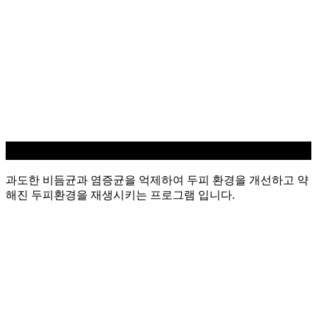
지루성/염증 두피케어
과도한 비듬균과 염증균을 억제하여 두피 환경을 개선하고 약
해진 두피환경을 재생시키는 프로그램 입니다.