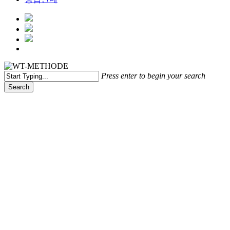
Menu
Press enter to begin your search
Search
Close
Search