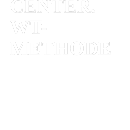
CENTER.
WT-
METHODE