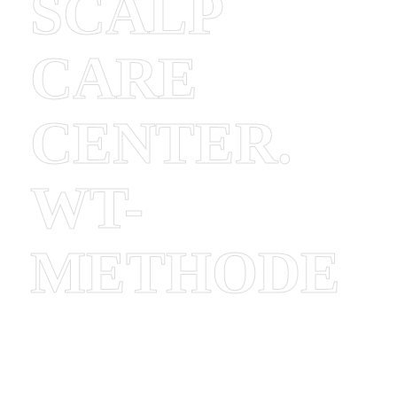
SCALP
CARE
CENTER.
WT-
METHODE