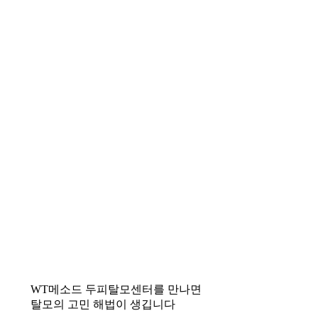
WT메소드 두피탈모센터를 만나면
탈모의 고민 해법이 생깁니다