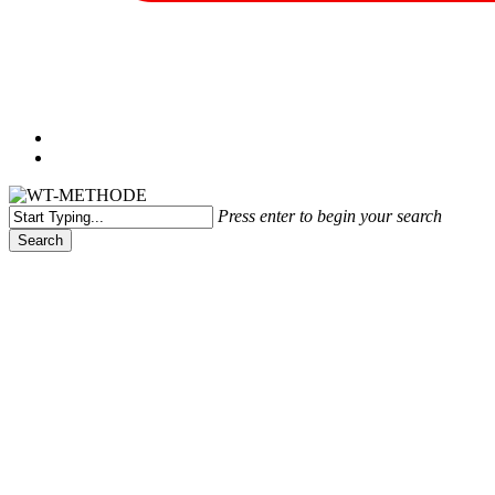
Menu
Press enter to begin your search
Search
Close
Search