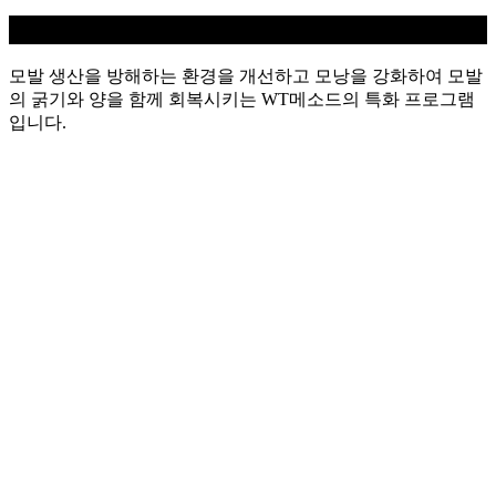
탈모케어
모발 생산을 방해하는 환경을 개선하고 모낭을 강화하여 모발
의 굵기와 양을 함께 회복시키는 WT메소드의 특화 프로그램
입니다.