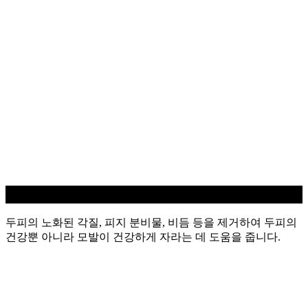
두피 스케일링
두피의 노화된 각질, 피지 분비물, 비듬 등을 제거하여 두피의
건강뿐 아니라 모발이 건강하게 자라는 데 도움을 줍니다.