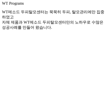
WT Programs
WT메소드 두피탈모센터는 묵묵히 두피, 탈모관리에만 집중
하였고
자체 제품과 WT메소드 두피탈모센터만의 노하우로 수많은
성공사례를 만들어 왔습니다.