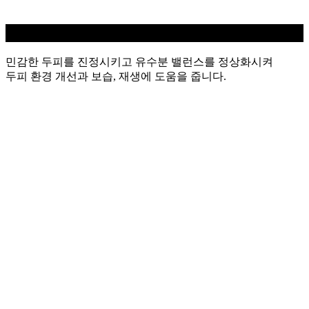
민감성 두피케어
민감한 두피를 진정시키고 유수분 밸런스를 정상화시켜
두피 환경 개선과 보습, 재생에 도움을 줍니다.