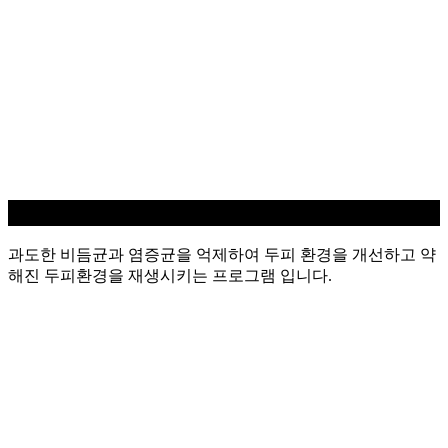
지루성/염증 두피케어
과도한 비듬균과 염증균을 억제하여 두피 환경을 개선하고 약
해진 두피환경을 재생시키는 프로그램 입니다.