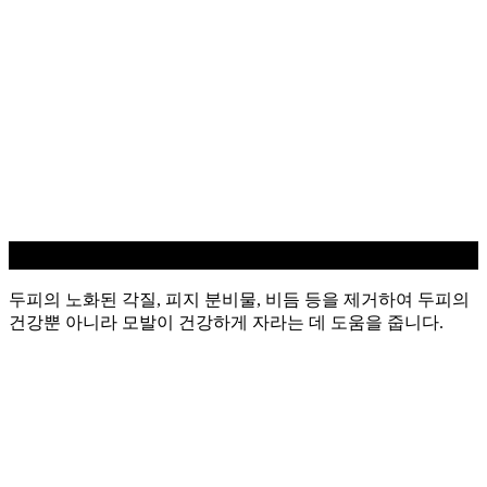
두피 스케일링
두피의 노화된 각질, 피지 분비물, 비듬 등을 제거하여 두피의
건강뿐 아니라 모발이 건강하게 자라는 데 도움을 줍니다.