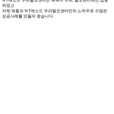
WT메소드 두피탈모센터는 묵묵히 두피, 탈모관리에만 집중
하였고
자체 제품과 WT메소드 두피탈모센터만의 노하우로 수많은
성공사례를 만들어 왔습니다.