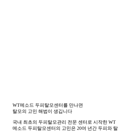
WT메소드 두피탈모센터를 만나면
탈모의 고민 해법이 생깁니다
국내 최초의 두피탈모관리 전문 센터로 시작한 WT
메소드 두피탈모센터의 고민은 20여 년간 두피와 탈