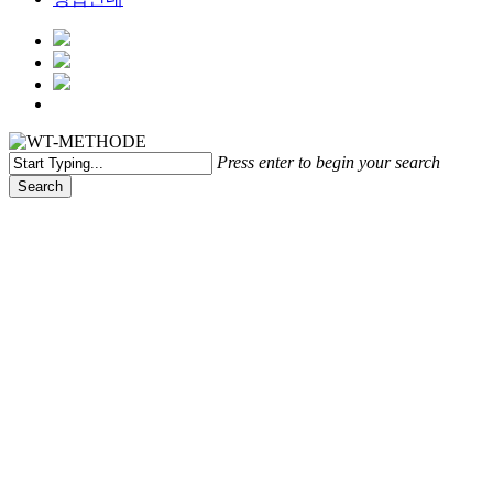
Menu
Press enter to begin your search
Search
Close
Search