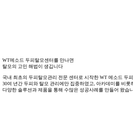
WT메소드 두피탈모센터를 만나면
탈모의 고민 해법이 생깁니다
국내 최초의 두피탈모관리 전문 센터로 시작한 WT 메소드 두
30여 년간 두피와 탈모 관리에만 집중하였고, 아카데미를 비롯
다양한 솔루션과 제품을 통해 수많은 성공사례를 만들어 왔습니