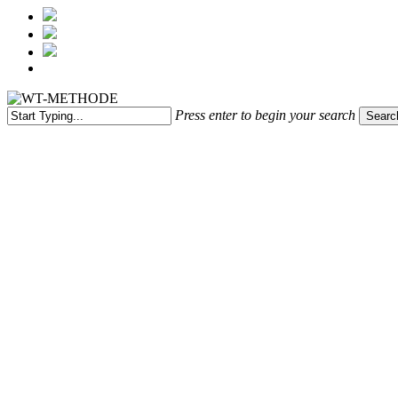
Menu
Press enter to begin your search
Searc
Close
Search