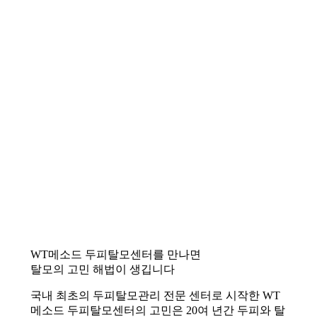
WT메소드 두피탈모센터를 만나면
탈모의 고민 해법이 생깁니다
국내 최초의 두피탈모관리 전문 센터로 시작한 WT
메소드 두피탈모센터의 고민은 20여 년간 두피와 탈