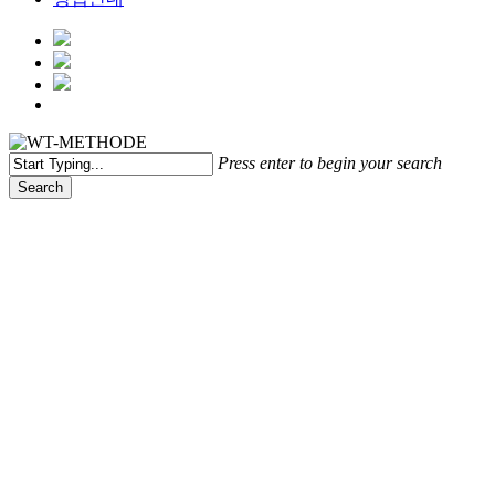
Menu
Press enter to begin your search
Search
Close
Search