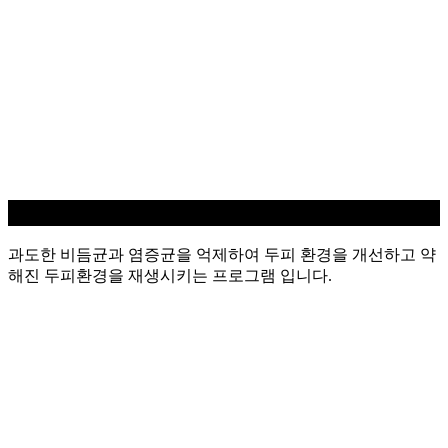
지루성/염증 두피케어
과도한 비듬균과 염증균을 억제하여 두피 환경을 개선하고 약
해진 두피환경을 재생시키는 프로그램 입니다.