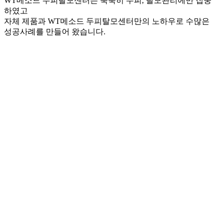
WT메소드 두피탈모센터는 묵묵히 두피, 탈모관리에만 집중
하였고
자체 제품과 WT메소드 두피탈모센터만의 노하우로 수많은
성공사례를 만들어 왔습니다.