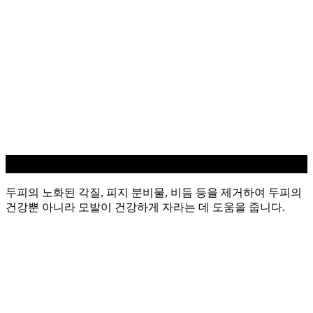
두피 스케일링
두피의 노화된 각질, 피지 분비물, 비듬 등을 제거하여 두피의
건강뿐 아니라 모발이 건강하게 자라는 데 도움을 줍니다.