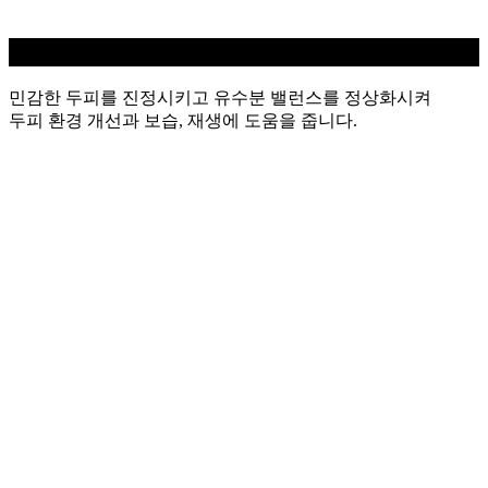
민감성 두피케어
민감한 두피를 진정시키고 유수분 밸런스를 정상화시켜
두피 환경 개선과 보습, 재생에 도움을 줍니다.