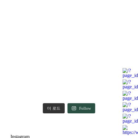
더 로드
Follow
Instagram