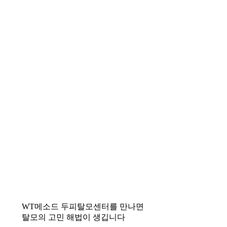
WT메소드 두피탈모센터를 만나면
탈모의 고민 해법이 생깁니다