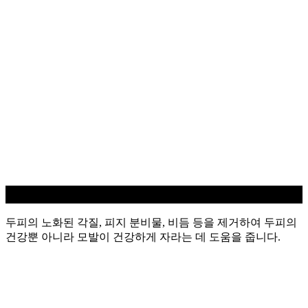
두피 스케일링
두피의 노화된 각질, 피지 분비물, 비듬 등을 제거하여 두피의
건강뿐 아니라 모발이 건강하게 자라는 데 도움을 줍니다.