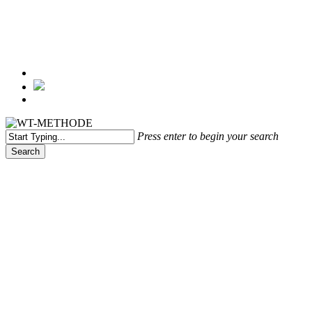
Menu
Press enter to begin your search
Search
Close
Search