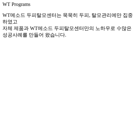
WT Programs
WT메소드 두피탈모센터는 묵묵히 두피, 탈모관리에만 집중
하였고
자체 제품과 WT메소드 두피탈모센터만의 노하우로 수많은
성공사례를 만들어 왔습니다.