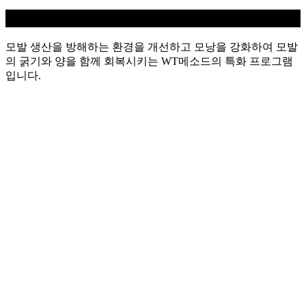
탈모케어
모발 생산을 방해하는 환경을 개선하고 모낭을 강화하여 모발
의 굵기와 양을 함께 회복시키는 WT메소드의 특화 프로그램
입니다.