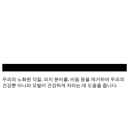
두피 스케일링
두피의 노화된 각질, 피지 분비물, 비듬 등을 제거하여 두피의
건강뿐 아니라 모발이 건강하게 자라는 데 도움을 줍니다.