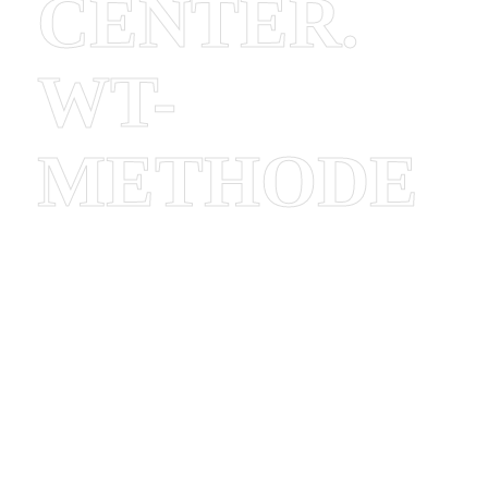
CENTER.
WT-
METHODE