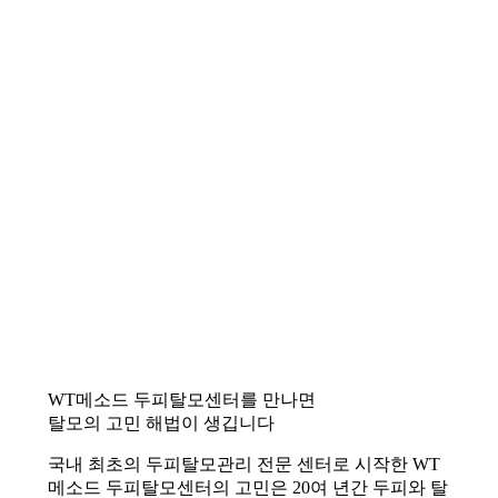
WT메소드 두피탈모센터를 만나면
탈모의 고민 해법이 생깁니다
국내 최초의 두피탈모관리 전문 센터로 시작한 WT
메소드 두피탈모센터의 고민은 20여 년간 두피와 탈