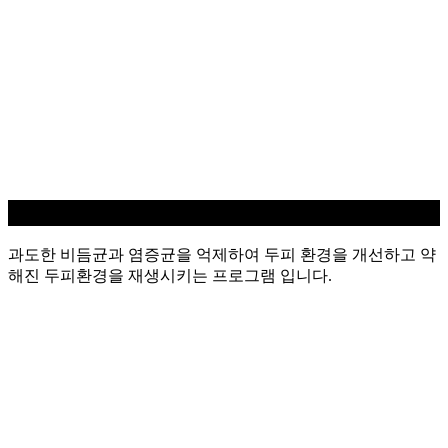
지루성/염증 두피케어
과도한 비듬균과 염증균을 억제하여 두피 환경을 개선하고 약
해진 두피환경을 재생시키는 프로그램 입니다.