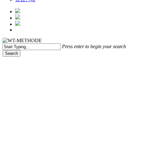
Menu
Press enter to begin your search
Search
Close
Search