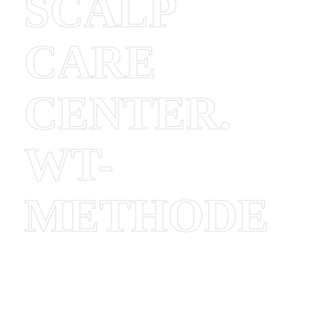
SCALP
CARE
CENTER.
WT-
METHODE