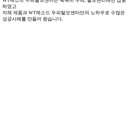
WT메소드 두피탈모센터는 묵묵히 두피, 탈모관리에만 집중
하였고
자체 제품과 WT메소드 두피탈모센터만의 노하우로 수많은
성공사례를 만들어 왔습니다.