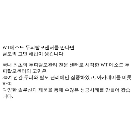
WT메소드 두피탈모센터를 만나면
탈모의 고민 해법이 생깁니다
국내 최초의 두피탈모관리 전문 센터로 시작한 WT 메소드 두
피탈모센터의 고민은
30여 년간 두피와 탈모 관리에만 집중하였고, 아카데미를 비롯
하여
다양한 솔루션과 제품을 통해 수많은 성공사례를 만들어 왔습
니다.