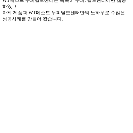
WT메소드 두피탈모센터는 묵묵히 두피, 탈모관리에만 집중
하였고
자체 제품과 WT메소드 두피탈모센터만의 노하우로 수많은
성공사례를 만들어 왔습니다.