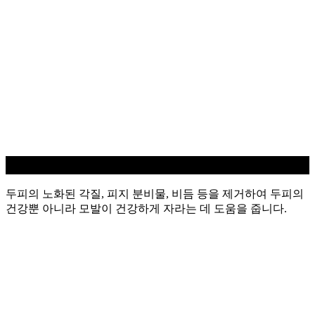
두피 스케일링
두피의 노화된 각질, 피지 분비물, 비듬 등을 제거하여 두피의
건강뿐 아니라 모발이 건강하게 자라는 데 도움을 줍니다.