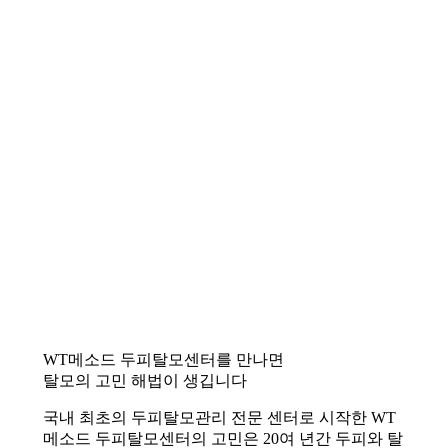
WT메소드 두피탈모센터를 만나면
탈모의 고민 해법이 생깁니다
국내 최초의 두피탈모관리 전문 센터로 시작한 WT
메소드 두피탈모센터의 고민은 20여 년간 두피와 탈