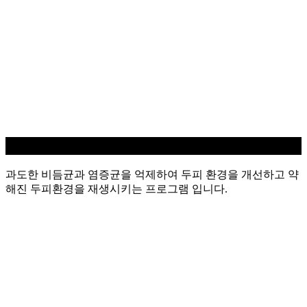
지루성/염증 두피케어
과도한 비듬균과 염증균을 억제하여 두피 환경을 개선하고 약
해진 두피환경을 재생시키는 프로그램 입니다.