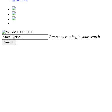
Menu
Press enter to begin your search
Search
Close
Search