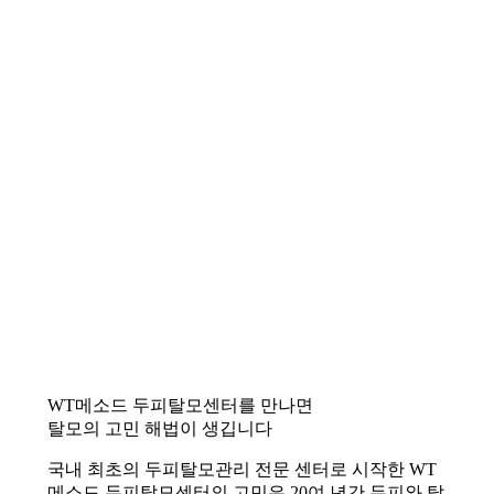
WT메소드 두피탈모센터를 만나면
탈모의 고민 해법이 생깁니다
국내 최초의 두피탈모관리 전문 센터로 시작한 WT
메소드 두피탈모센터의 고민은 20여 년간 두피와 탈