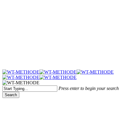
Menu
Press enter to begin your search
Search
Close
Search