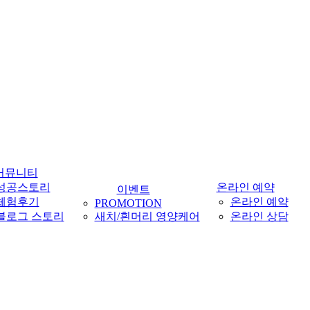
커뮤니티
성공스토리
온라인 예약
이벤트
체험후기
온라인 예약
PROMOTION
블로그 스토리
새치/흰머리 영양케어
온라인 상담