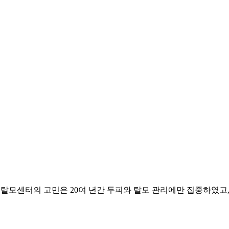
피탈모센터의 고민은 20여 년간 두피와 탈모 관리에만 집중하였고