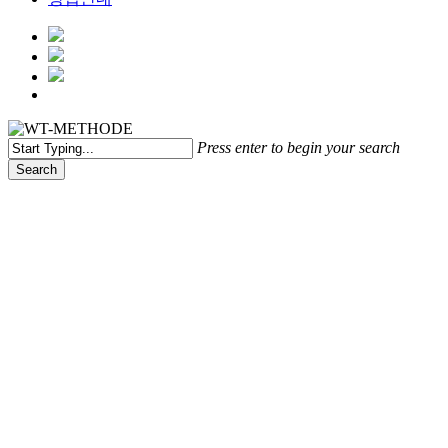
Menu
Press enter to begin your search
Search
Close
Search