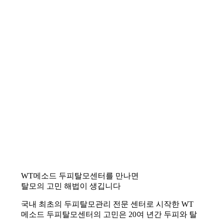
WT메소드 두피탈모센터를 만나면
탈모의 고민 해법이 생깁니다
국내 최초의 두피탈모관리 전문 센터로 시작한 WT
메소드 두피탈모센터의 고민은 20여 년간 두피와 탈