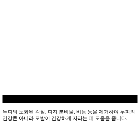
두피 스케일링
두피의 노화된 각질, 피지 분비물, 비듬 등을 제거하여 두피의
건강뿐 아니라 모발이 건강하게 자라는 데 도움을 줍니다.