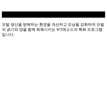
탈모케어
모발 생산을 방해하는 환경을 개선하고 모낭을 강화하여 모발
의 굵기와 양을 함께 회복시키는 WT메소드의 특화 프로그램
입니다.