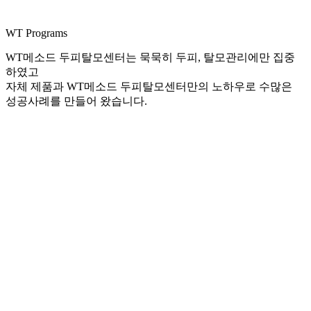
WT Programs
WT메소드 두피탈모센터는 묵묵히 두피, 탈모관리에만 집중
하였고
자체 제품과 WT메소드 두피탈모센터만의 노하우로 수많은
성공사례를 만들어 왔습니다.