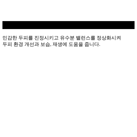
민감성 두피케어
민감한 두피를 진정시키고 유수분 밸런스를 정상화시켜
두피 환경 개선과 보습, 재생에 도움을 줍니다.