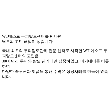
WT메소드 두피탈모센터를 만나면
탈모의 고민 해법이 생깁니다
국내 최초의 두피탈모관리 전문 센터로 시작한 WT 메소드 두
피탈모센터의 고민은
30여 년간 두피와 탈모 관리에만 집중하였고, 아카데미를 비롯
하여
다양한 솔루션과 제품을 통해 수많은 성공사례를 만들어 왔습
니다.