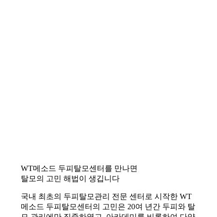
WT메소드 두피탈모센터를 만나면
탈모의 고민 해법이 생깁니다
국내 최초의 두피탈모관리 전문 센터로 시작한 WT
메소드 두피탈모센터의 고민은 20여 년간 두피와 탈
모 관리에만 집중하였고, 아카데미를 비롯하여 다양