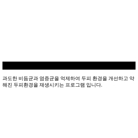
지루성/염증 두피케어
과도한 비듬균과 염증균을 억제하여 두피 환경을 개선하고 약
해진 두피환경을 재생시키는 프로그램 입니다.