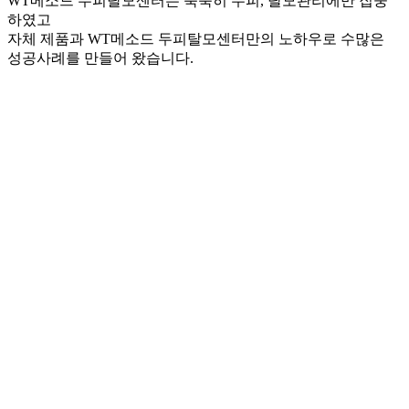
WT메소드 두피탈모센터는 묵묵히 두피, 탈모관리에만 집중
하였고
자체 제품과 WT메소드 두피탈모센터만의 노하우로 수많은
성공사례를 만들어 왔습니다.