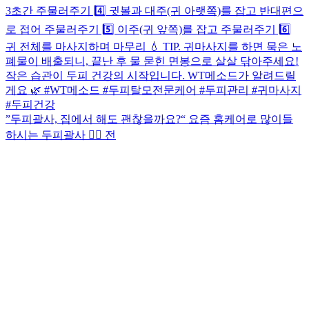
”두피괄사, 집에서 해도 괜찮을까요?“ 요즘 홈케어로 많이들
하시는 두피괄사 🙋‍♀️ 전