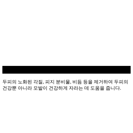
두피 스케일링
두피의 노화된 각질, 피지 분비물, 비듬 등을 제거하여 두피의
건강뿐 아니라 모발이 건강하게 자라는 데 도움을 줍니다.