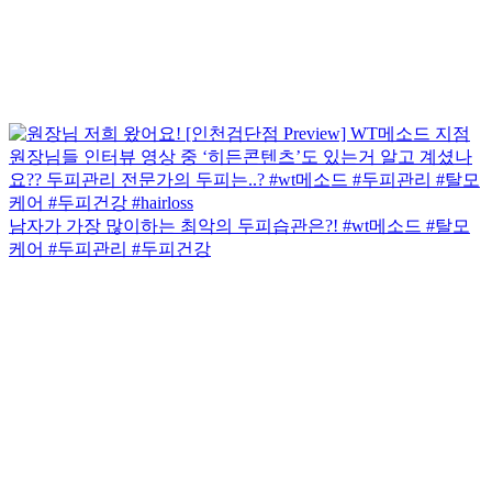
남자가 가장 많이하는 최악의 두피습관은?! #wt메소드 #탈모
케어 #두피관리 #두피건강