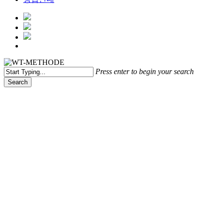
Menu
Press enter to begin your search
Search
Close
Search