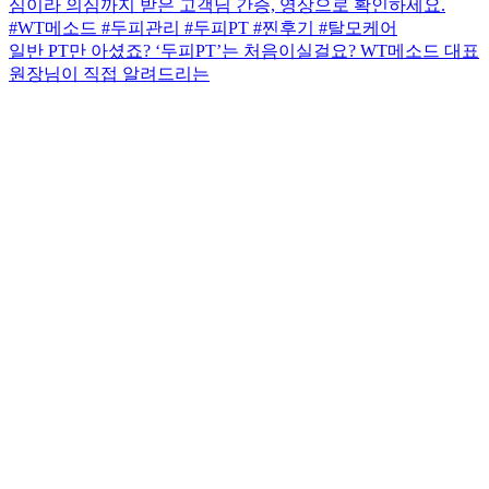
일반 PT만 아셨죠? ‘두피PT’는 처음이실걸요? WT메소드 대표
원장님이 직접 알려드리는