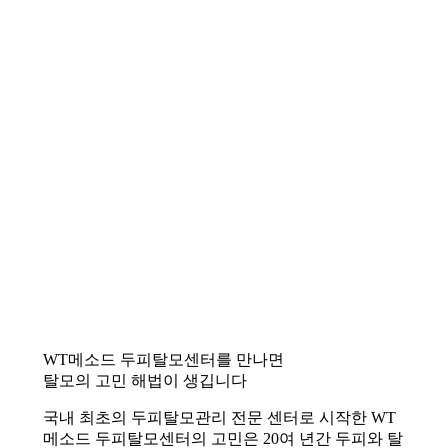
WT메소드 두피탈모센터를 만나면
탈모의 고민 해법이 생깁니다
국내 최초의 두피탈모관리 전문 센터로 시작한 WT
메소드 두피탈모센터의 고민은 20여 년간 두피와 탈