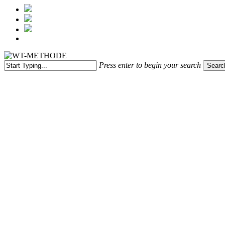
Menu
Press enter to begin your search
Searc
Close
Search