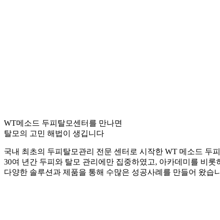
WT메소드 두피탈모센터를 만나면
탈모의 고민 해법이 생깁니다
국내 최초의 두피탈모관리 전문 센터로 시작한 WT 메소드 두
30여 년간 두피와 탈모 관리에만 집중하였고, 아카데미를 비롯
다양한 솔루션과 제품을 통해 수많은 성공사례를 만들어 왔습니