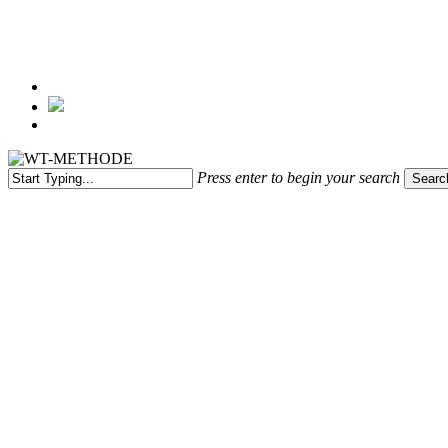
Menu
Press enter to begin your search
Searc
Close
Search