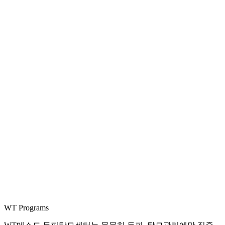
WT Programs