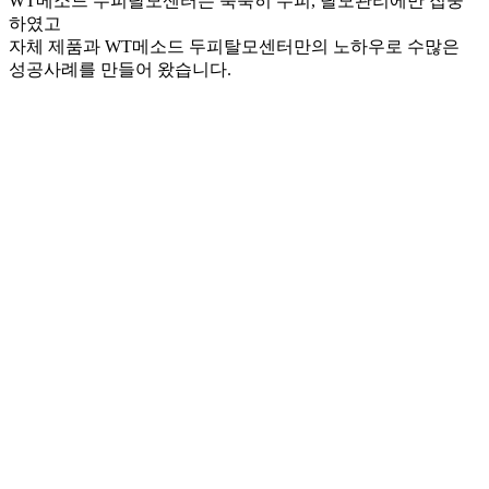
WT메소드 두피탈모센터는 묵묵히 두피, 탈모관리에만 집중
하였고
자체 제품과 WT메소드 두피탈모센터만의 노하우로 수많은
성공사례를 만들어 왔습니다.