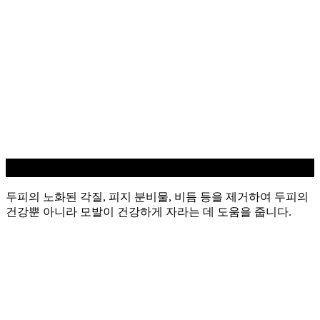
두피 스케일링
두피의 노화된 각질, 피지 분비물, 비듬 등을 제거하여 두피의
건강뿐 아니라 모발이 건강하게 자라는 데 도움을 줍니다.