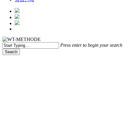
Menu
Press enter to begin your search
Search
Close
Search