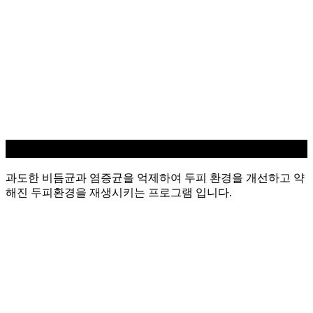
지루성/염증 두피케어
과도한 비듬균과 염증균을 억제하여 두피 환경을 개선하고 약
해진 두피환경을 재생시키는 프로그램 입니다.