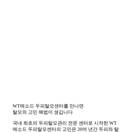
WT메소드 두피탈모센터를 만나면
탈모의 고민 해법이 생깁니다
국내 최초의 두피탈모관리 전문 센터로 시작한 WT
메소드 두피탈모센터의 고민은 20여 년간 두피와 탈