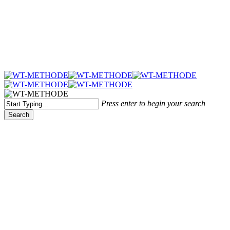
Menu
Press enter to begin your search
Search
Close
Search