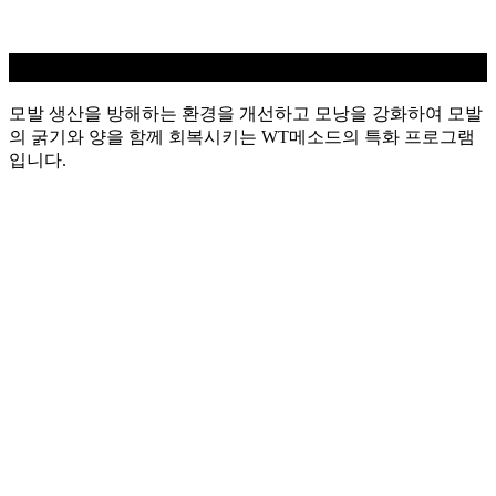
탈모케어
모발 생산을 방해하는 환경을 개선하고 모낭을 강화하여 모발
의 굵기와 양을 함께 회복시키는 WT메소드의 특화 프로그램
입니다.