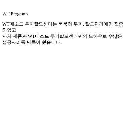
WT Programs
WT메소드 두피탈모센터는 묵묵히 두피, 탈모관리에만 집중
하였고
자체 제품과 WT메소드 두피탈모센터만의 노하우로 수많은
성공사례를 만들어 왔습니다.