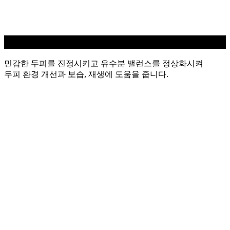
민감성 두피케어
민감한 두피를 진정시키고 유수분 밸런스를 정상화시켜
두피 환경 개선과 보습, 재생에 도움을 줍니다.