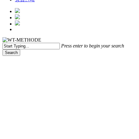
Menu
Press enter to begin your search
Search
Close
Search