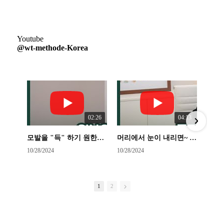
Youtube
@wt-methode-Korea
02:26
04:13
모발을 "득" 하기 원한다면! 왜 WT메소드 여야 하는가??!!
머리에서 눈이 내리면~ 싸래기 눈인지 함박눈인지 체크!!!
10/28/2024
10/28/2024
10
1
2