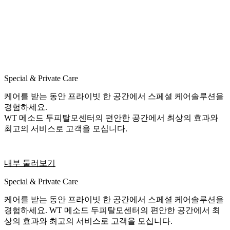
Special & Private Care
케어를 받는 동안 프라이빗 한 공간에서 스페셜 케어솔루션을
경험하세요.
WT 메소드 두피탈모센터의 편안한 공간에서 최상의 효과와
최고의 서비스로 고객을 모십니다.
내부 둘러보기
Special & Private Care
케어를 받는 동안 프라이빗 한 공간에서 스페셜 케어솔루션을
경험하세요. WT 메소드 두피탈모센터의 편안한 공간에서 최
상의 효과와 최고의 서비스로 고객을 모십니다.