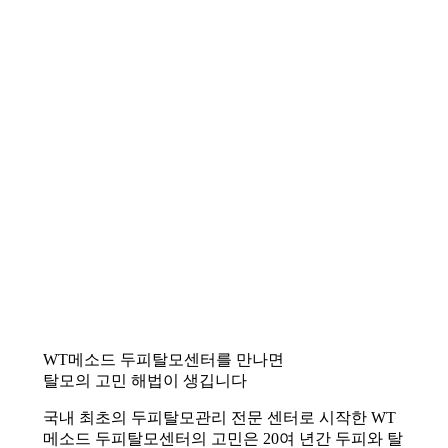
WT메소드 두피탈모센터를 만나면
탈모의 고민 해법이 생깁니다
국내 최초의 두피탈모관리 전문 센터로 시작한 WT
메소드 두피탈모센터의 고민은 20여 년간 두피와 탈