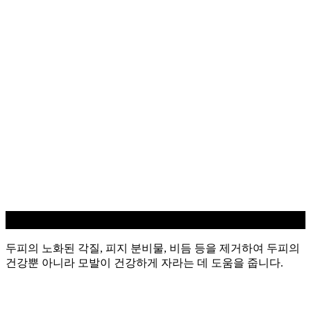
두피 스케일링
두피의 노화된 각질, 피지 분비물, 비듬 등을 제거하여 두피의
건강뿐 아니라 모발이 건강하게 자라는 데 도움을 줍니다.