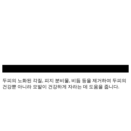
두피 스케일링
두피의 노화된 각질, 피지 분비물, 비듬 등을 제거하여 두피의
건강뿐 아니라 모발이 건강하게 자라는 데 도움을 줍니다.