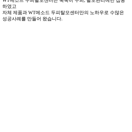
WT메소드 두피탈모센터는 묵묵히 두피, 탈모관리에만 집중
하였고
자체 제품과 WT메소드 두피탈모센터만의 노하우로 수많은
성공사례를 만들어 왔습니다.