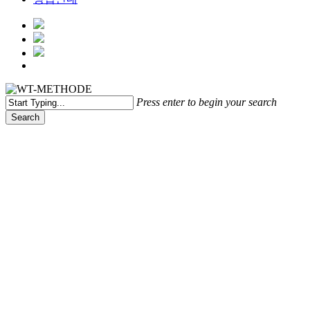
Menu
Press enter to begin your search
Search
Close
Search