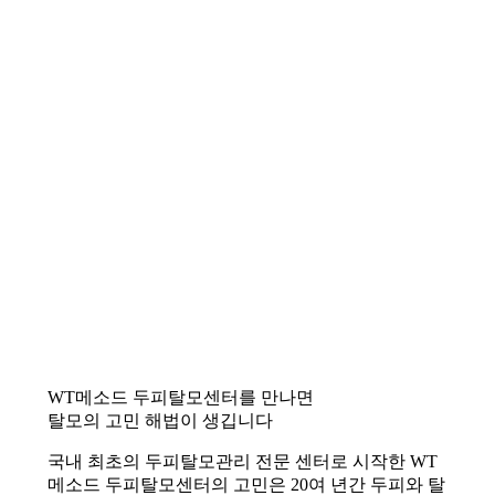
WT메소드 두피탈모센터를 만나면
탈모의 고민 해법이 생깁니다
국내 최초의 두피탈모관리 전문 센터로 시작한 WT
메소드 두피탈모센터의 고민은 20여 년간 두피와 탈