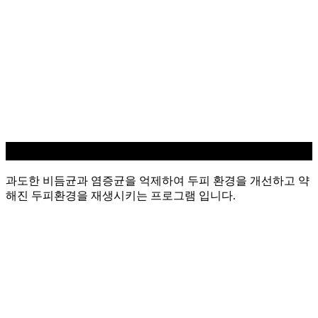
지루성/염증 두피케어
과도한 비듬균과 염증균을 억제하여 두피 환경을 개선하고 약
해진 두피환경을 재생시키는 프로그램 입니다.