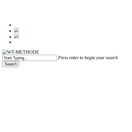
Menu
Press enter to begin your search
Search
Close
Search