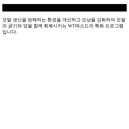
탈모케어
모발 생산을 방해하는 환경을 개선하고 모낭을 강화하여 모발
의 굵기와 양을 함께 회복시키는 WT메소드의 특화 프로그램
입니다.