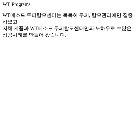
WT Programs
WT메소드 두피탈모센터는 묵묵히 두피, 탈모관리에만 집중
하였고
자체 제품과 WT메소드 두피탈모센터만의 노하우로 수많은
성공사례를 만들어 왔습니다.