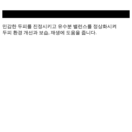
민감성 두피케어
민감한 두피를 진정시키고 유수분 밸런스를 정상화시켜
두피 환경 개선과 보습, 재생에 도움을 줍니다.