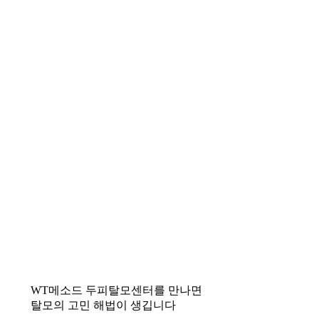
WT메소드 두피탈모센터를 만나면
탈모의 고민 해법이 생깁니다