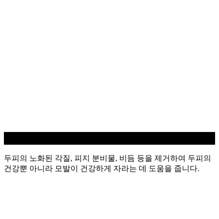
두피 스케일링
두피의 노화된 각질, 피지 분비물, 비듬 등을 제거하여 두피의
건강뿐 아니라 모발이 건강하게 자라는 데 도움을 줍니다.