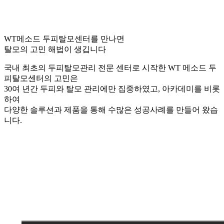
WT메소드 두피탈모센터를 만나면
탈모의 고민 해법이 생깁니다
국내 최초의 두피탈모관리 전문 센터로 시작한 WT 메소드 두
피탈모센터의 고민은
30여 년간 두피와 탈모 관리에만 집중하였고, 아카데미를 비롯
하여
다양한 솔루션과 제품을 통해 수많은 성공사례를 만들어 왔습
니다.