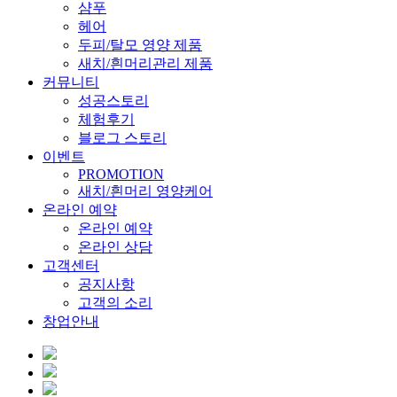
샴푸
헤어
두피/탈모 영양 제품
새치/흰머리관리 제품
커뮤니티
성공스토리
체험후기
블로그 스토리
이벤트
PROMOTION
새치/흰머리 영양케어
온라인 예약
온라인 예약
온라인 상담
고객센터
공지사항
고객의 소리
창업안내