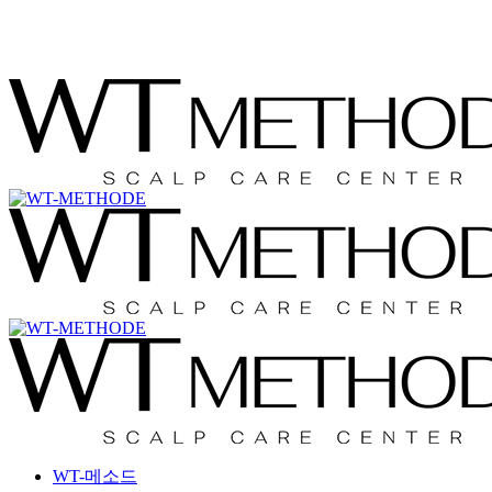
Menu
WT-메소드