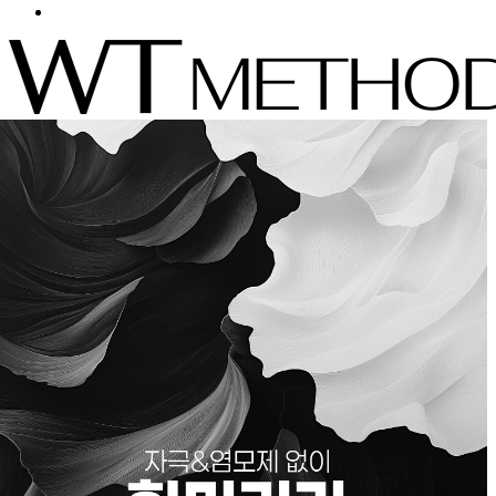
Menu
Press enter to begin your search
Search
Close
Search