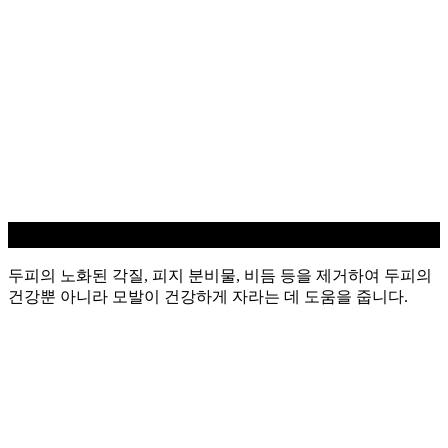
두피 스케일링
두피의 노화된 각질, 피지 분비물, 비듬 등을 제거하여 두피의
건강뿐 아니라 모발이 건강하게 자라는 데 도움을 줍니다.