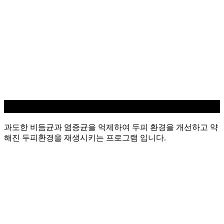
지루성/염증 두피케어
과도한 비듬균과 염증균을 억제하여 두피 환경을 개선하고 약
해진 두피환경을 재생시키는 프로그램 입니다.