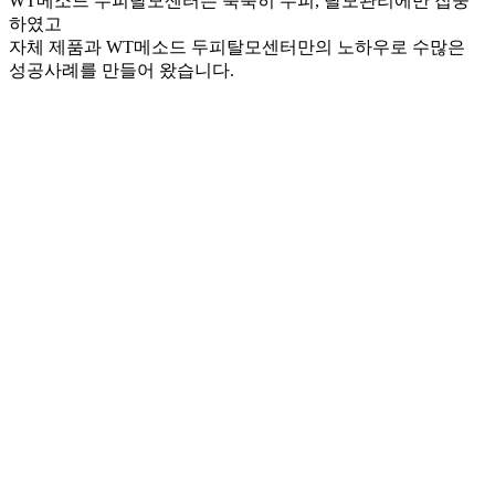
WT메소드 두피탈모센터는 묵묵히 두피, 탈모관리에만 집중
하였고
자체 제품과 WT메소드 두피탈모센터만의 노하우로 수많은
성공사례를 만들어 왔습니다.