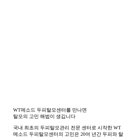
WT메소드 두피탈모센터를 만나면
탈모의 고민 해법이 생깁니다
국내 최초의 두피탈모관리 전문 센터로 시작한 WT
메소드 두피탈모센터의 고민은 20여 년간 두피와 탈