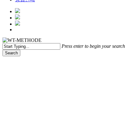
Menu
Press enter to begin your search
Search
Close
Search