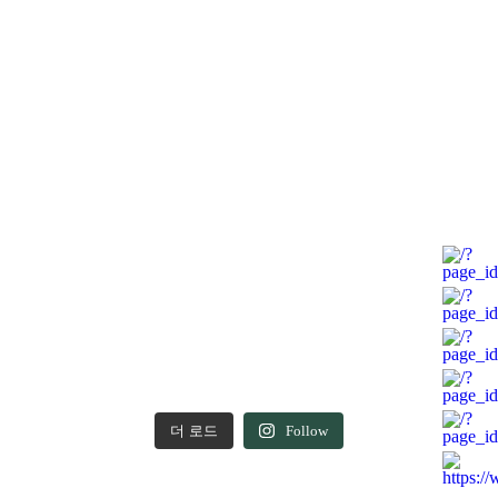
더 로드
Follow