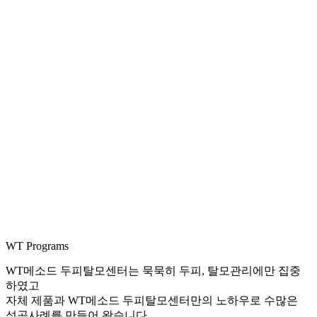
WT Programs
WT메소드 두피탈모센터는 묵묵히 두피, 탈모관리에만 집중
하였고
자체 제품과 WT메소드 두피탈모센터만의 노하우로 수많은
성공사례를 만들어 왔습니다.