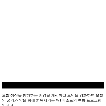
탈모케어
모발 생산을 방해하는 환경을 개선하고 모낭을 강화하여 모발
의 굵기와 양을 함께 회복시키는 WT메소드의 특화 프로그램
입니다.