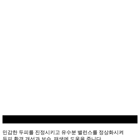
민감성 두피케어
민감한 두피를 진정시키고 유수분 밸런스를 정상화시켜
두피 환경 개선과 보습, 재생에 도움을 줍니다.