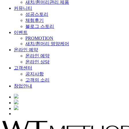
새치/흰머리관리 제품
커뮤니티
성공스토리
체험후기
블로그 스토리
이벤트
PROMOTION
새치/흰머리 영양케어
온라인 예약
온라인 예약
온라인 상담
고객센터
공지사항
고객의 소리
창업안내
Menu