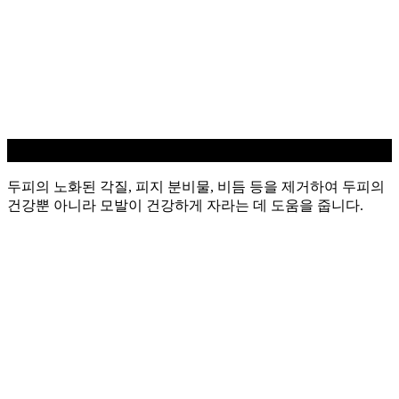
두피 스케일링
두피의 노화된 각질, 피지 분비물, 비듬 등을 제거하여 두피의
건강뿐 아니라 모발이 건강하게 자라는 데 도움을 줍니다.