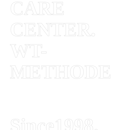
CARE
CENTER.
WT-
METHODE
Since1998.