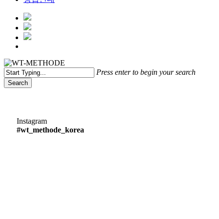
Menu
Press enter to begin your search
Search
Close
Search
Instagram
#wt_methode_korea