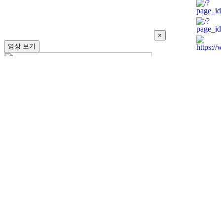
×
영상 보기