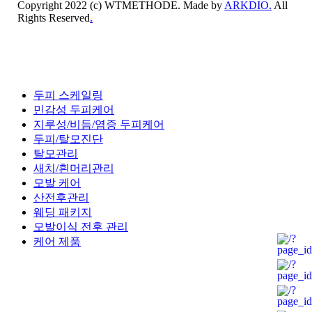
Copyright 2022 (c) WTMETHODE. Made by
ARKDIO.
All
Rights Reserved
.
Close
두피 스케일링
Menu
민감성 두피케어
지루성/비듬/염증 두피케어
두피/탈모진단
탈모관리
새치/흰머리관리
모발 케어
산전후관리
웨딩 패키지
모발이식 전후 관리
케어 제품