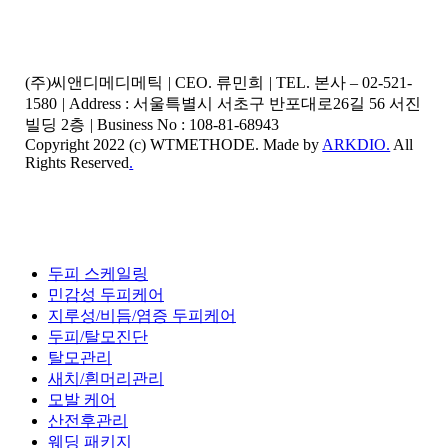
(주)씨앤디메디메틱
|
CEO. 류민희
|
TEL. 본사 – 02-521-
1580
|
Address : 서울특별시 서초구 반포대로26길 56 서진
빌딩 2층
|
Business No : 108-81-68943
Copyright 2022 (c) WTMETHODE. Made by
ARKDIO.
All
Rights Reserved
.
Close
두피 스케일링
Menu
민감성 두피케어
지루성/비듬/염증 두피케어
두피/탈모진단
탈모관리
새치/흰머리관리
모발 케어
산전후관리
웨딩 패키지