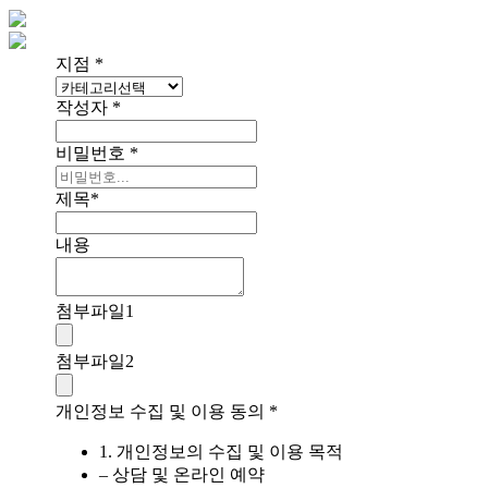
지점
*
작성자
*
비밀번호
*
제목
*
내용
첨부파일
1
첨부파일
2
개인정보 수집 및 이용 동의
*
1. 개인정보의 수집 및 이용 목적
– 상담 및 온라인 예약