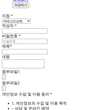
저장하기
지점
*
작성자
*
비밀번호
*
제목
*
내용
첨부파일
1
첨부파일
2
개인정보 수집 및 이용 동의
*
1. 개인정보의 수집 및 이용 목적
– 상담 및 온라인 예약