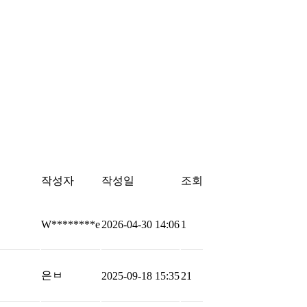
작성자
작성일
조회
W********e
2026-04-30 14:06
1
은ㅂ
2025-09-18 15:35
21