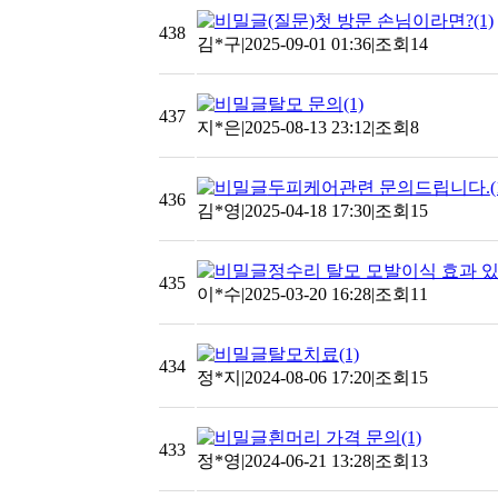
(질문)첫 방문 손님이라면?
(1)
438
김*구
|
2025-09-01 01:36
|
조회14
탈모 문의
(1)
437
지*은
|
2025-08-13 23:12
|
조회8
두피케어관련 문의드립니다.
(
436
김*영
|
2025-04-18 17:30
|
조회15
정수리 탈모 모발이식 효과 
435
이*수
|
2025-03-20 16:28
|
조회11
탈모치료
(1)
434
정*지
|
2024-08-06 17:20
|
조회15
흰머리 가격 문의
(1)
433
정*영
|
2024-06-21 13:28
|
조회13