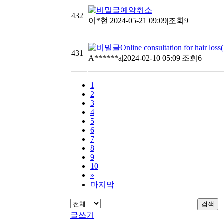
예약취소
432
이*현
|
2024-05-21 09:09
|
조회9
Online consultation for hair loss
(
431
A******a
|
2024-02-10 05:09
|
조회6
1
2
3
4
5
6
7
8
9
10
»
마지막
검색
글쓰기