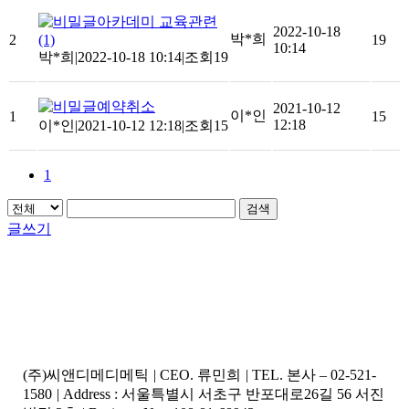
아카데미 교육관련
2022-10-18
박*희
2
(1)
19
10:14
박*희
|
2022-10-18 10:14
|
조회19
예약취소
2021-10-12
이*인
1
15
12:18
이*인
|
2021-10-12 12:18
|
조회15
1
검색
글쓰기
(주)씨앤디메디메틱
|
CEO. 류민희
|
TEL. 본사 – 02-521-
1580
|
Address : 서울특별시 서초구 반포대로26길 56 서진