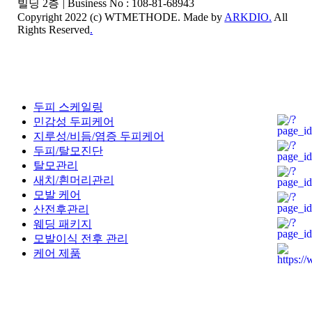
빌딩 2층
|
Business No : 108-81-68943
Copyright 2022 (c) WTMETHODE. Made by
ARKDIO.
All
Rights Reserved
.
Close
두피 스케일링
Menu
민감성 두피케어
지루성/비듬/염증 두피케어
두피/탈모진단
탈모관리
새치/흰머리관리
모발 케어
산전후관리
웨딩 패키지
모발이식 전후 관리
케어 제품