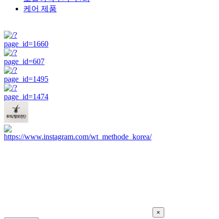
케어 제품
×