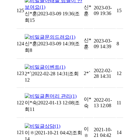
아래들 답글이 안
보여요
(1)
신*
2023-03-
125
15
09 19:36
신*훈
|
2023-03-09 19:36
|
조
훈
회15
문의드려요
(1)
신*
2023-03-
124
신*훈
|
2023-03-09 14:39
|
조
8
09 14:39
훈
회8
이벤트
(1)
2022-02-
123
2*`
12
2*`
|
2022-02-28 14:31
|
조회
28 14:31
12
흰머리 관리
(1)
이*
2022-01-
122
이*숙
|
2022-01-13 12:08
|
조
11
13 12:08
숙
회11
상담
(1)
이
2021-10-
121
14
이ㅎ
|
2021-10-21 04:42
|
조회
21 04:42
ㅎ
14