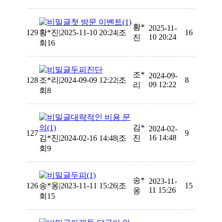
첫 방문 이벤트
(1)
황*
2025-11-
129
황*진
|
2025-11-10 20:24
|
조
16
10 20:24
진
회16
두피진단
조*
2024-09-
128
조*리
|
2024-09-09 12:22
|
조
8
09 12:22
리
회8
대략적인 비용 문
의
(1)
김*
2024-02-
127
9
16 14:48
김*진
|
2024-02-16 14:48
|
조
진
회9
두피
(1)
송*
2023-11-
126
송*옹
|
2023-11-11 15:26
|
조
15
11 15:26
옹
회15