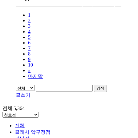
1
2
3
4
5
6
7
8
9
10
»
마지막
검색
글쓰기
전체 5,364
전체
클래시 압구정점