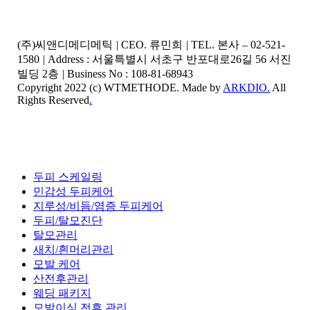
(주)씨앤디메디메틱
|
CEO. 류민희
|
TEL. 본사 – 02-521-
1580
|
Address : 서울특별시 서초구 반포대로26길 56 서진
빌딩 2층
|
Business No : 108-81-68943
Copyright 2022 (c) WTMETHODE. Made by
ARKDIO.
All
Rights Reserved
.
Close
두피 스케일링
Menu
민감성 두피케어
지루성/비듬/염증 두피케어
두피/탈모진단
탈모관리
새치/흰머리관리
모발 케어
산전후관리
웨딩 패키지
모발이식 전후 관리