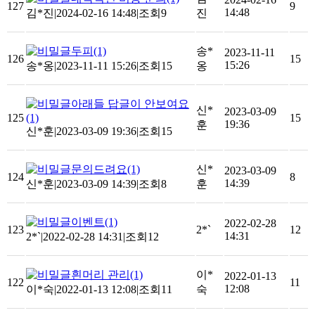
127
9
14:48
김*진
|
2024-02-16 14:48
|
조회9
진
두피
(1)
송*
2023-11-11
126
15
15:26
송*옹
|
2023-11-11 15:26
|
조회15
옹
아래들 답글이 안보여요
신*
2023-03-09
125
(1)
15
19:36
훈
신*훈
|
2023-03-09 19:36
|
조회15
문의드려요
(1)
신*
2023-03-09
124
8
14:39
신*훈
|
2023-03-09 14:39
|
조회8
훈
이벤트
(1)
2022-02-28
123
2*`
12
14:31
2*`
|
2022-02-28 14:31
|
조회12
흰머리 관리
(1)
이*
2022-01-13
122
11
12:08
이*숙
|
2022-01-13 12:08
|
조회11
숙